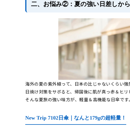
二、お悩み②：夏の強い日差しか
海外の夏の紫外線って、日本の比じゃないくらい強
日焼け対策をサボると、帰国後に肌が真っ赤＆ヒリ
そんな夏旅の強い味方が、軽量＆高機能な日傘です
New Trip 7102日傘｜なんと179gの超軽量！