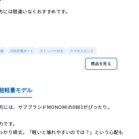
方には間違いなくおすすめです。
機能
USB充電ポート
ストッパー付き
スマホスタンド
商品を見る
い超軽量モデル
は、サブブランドMONOMIの0801がぴったり。
力です。
っかり頑丈。「軽いと壊れやすいのでは？」という心配も