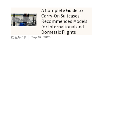
A Complete Guide to
Carry-On Suitcases:
Recommended Models
for International and
Domestic Flights
総合ガイド
Sep 02, 2025