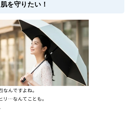
ら肌を守りたい！
烈なんですよね。
ヒリ…なんてことも。
。