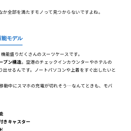
なか全部を満たすモノって見つからないですよね。
る万能モデル
、機能盛りだくさんのスーツケースです。
ープン構造
。空港のチェックインカウンターやホテルの
り出せるんです。ノートパソコンや上着をすぐ出したいと
移動中にスマホの充電が切れそう…なんてときも、モバ
能
付きキャスター
ド