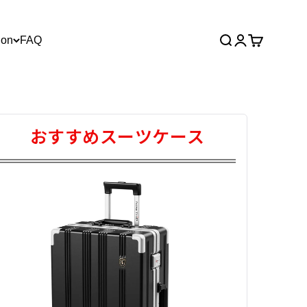
ion
FAQ
Search
Login
Cart
おすすめスーツケース