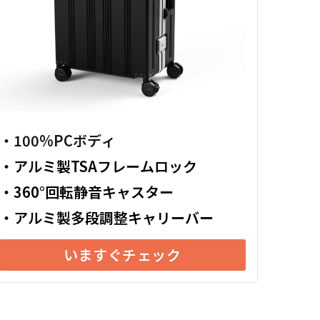
・
100%PCボディ
・
アルミ製TSAフレームロック
・
360°回転静音キャスター
・
アルミ製多段調整キャリーバー
いますぐチェック