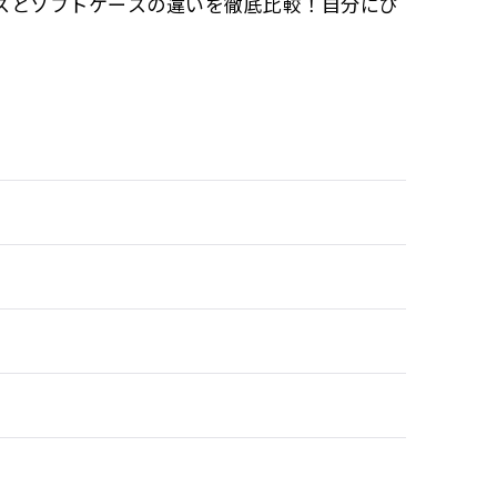
スとソフトケースの違いを徹底比較！自分にぴ
。