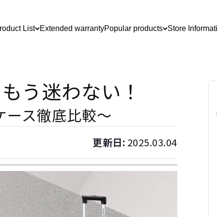
roduct List
Extended warranty
Popular products
Store Informat
、もう迷わない！
ケース徹底比較～
更新日:
2025.03.04