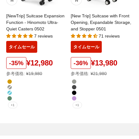
[NewTrip] Suitcase Expansion
[New Trip] Suitcase with Front
Function - Hinomoto Ultra-
Opening, Expandable Storage,
Quiet Casters 0502
and Stopper 0501
7 reviews
71 reviews
タイムセール
タイムセール
¥12,980
¥13,980
-35%
-36%
参考価格:
¥19,980
参考価格:
¥21,980
color
color
シャンパンゴールド
オートミールグレー
オートミールグレー
ガンブラック
ヘイズブルー
ブラック
ミッドナイトグリーン
パープル
+1
+1