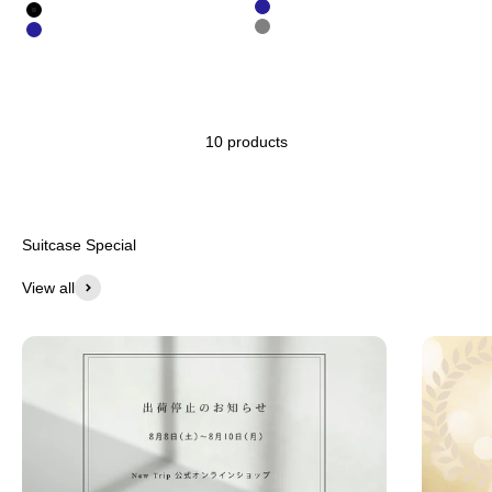
color
ネイビー
ブラック
グレー
ネイビー
10 products
Suitcase Special
View all