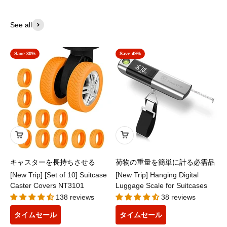
See all
Save 30%
Save 49%
キャスターを長持ちさせる
荷物の重量を簡単に計る必需品
[New Trip] [Set of 10] Suitcase
[New Trip] Hanging Digital
Caster Covers NT3101
Luggage Scale for Suitcases
138 reviews
38 reviews
タイムセール
タイムセール