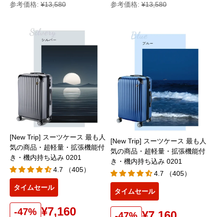
参考価格:
¥13,580
参考価格:
¥13,580
[New Trip] スーツケース 最も人
[New Trip] スーツケース 最も人
気の商品・超軽量・拡張機能付
気の商品・超軽量・拡張機能付
き・機内持ち込み 0201
き・機内持ち込み 0201
4.7 （405）
4.7 （405）
タイムセール
タイムセール
¥7,160
-47%
¥7,160
-47%