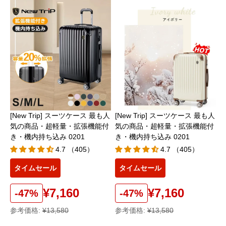
[New Trip] スーツケース 最も人
[New Trip] スーツケース 最も人
気の商品・超軽量・拡張機能付
気の商品・超軽量・拡張機能付
き・機内持ち込み 0201
き・機内持ち込み 0201
4.7 （405）
4.7 （405）
タイムセール
タイムセール
¥7,160
¥7,160
-47%
-47%
参考価格:
¥13,580
参考価格:
¥13,580