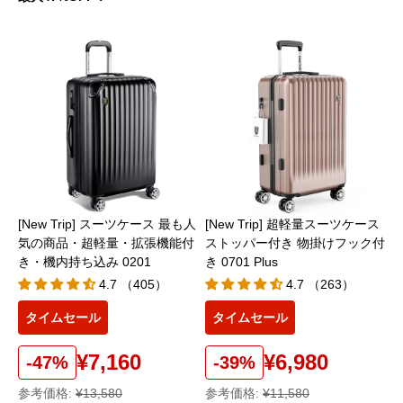
[New Trip] スーツケース 最も人
[New Trip] 超軽量スーツケース
気の商品・超軽量・拡張機能付
ストッパー付き 物掛けフック付
き・機内持ち込み 0201
き 0701 Plus
4.7 （405）
4.7 （263）
タイムセール
タイムセール
¥7,160
¥6,980
-47%
-39%
参考価格:
¥13,580
参考価格:
¥11,580