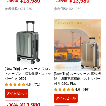
¥13,980
¥13,980
-36%
-36%
参考価格:
¥21,980
参考価格:
¥21,980
[New Trip] スーツケース フロン
[New Trip] スーツケース 拡張機
トオープン・拡張機能・ストッ
能・USB充電機能・ストッパー
パー付き 0501
付き 0201 Plus
4.6 （71）
4.6 （46）
タイムセール
タイムセール
¥13,980
-36%