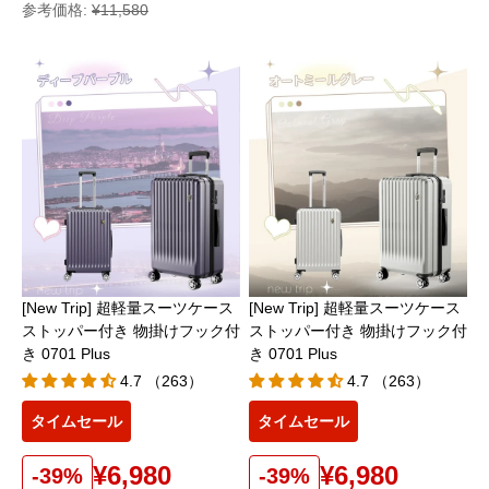
参考価格:
¥11,580
[New Trip] 超軽量スーツケース
[New Trip] 超軽量スーツケース
ストッパー付き 物掛けフック付
ストッパー付き 物掛けフック付
き 0701 Plus
き 0701 Plus
4.7 （263）
4.7 （263）
タイムセール
タイムセール
¥6,980
¥6,980
-39%
-39%