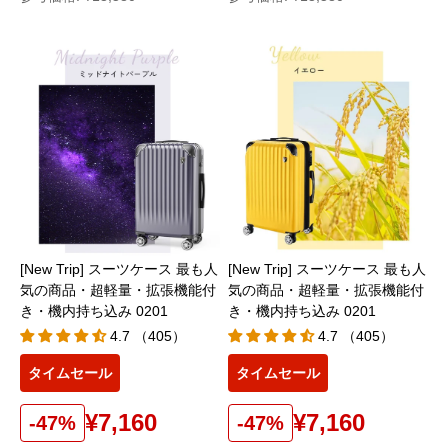
[New Trip] スーツケース 最も人
[New Trip] スーツケース 最も人
気の商品・超軽量・拡張機能付
気の商品・超軽量・拡張機能付
き・機内持ち込み 0201
き・機内持ち込み 0201
4.7 （405）
4.7 （405）
タイムセール
タイムセール
¥7,160
¥7,160
-47%
-47%