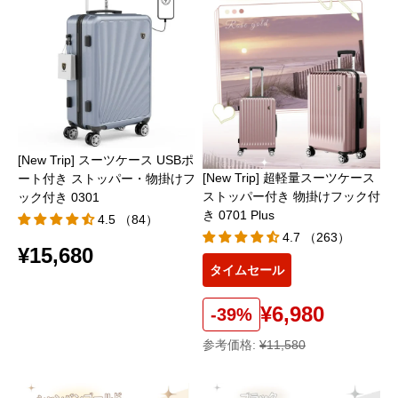
[New Trip] スーツケース USBポ
[New Trip] 超軽量スーツケース
ート付き ストッパー・物掛けフ
ストッパー付き 物掛けフック付
ック付き 0301
き 0701 Plus
4.5 （84）
4.7 （263）
¥15,680
タイムセール
¥6,980
-39%
参考価格:
¥11,580