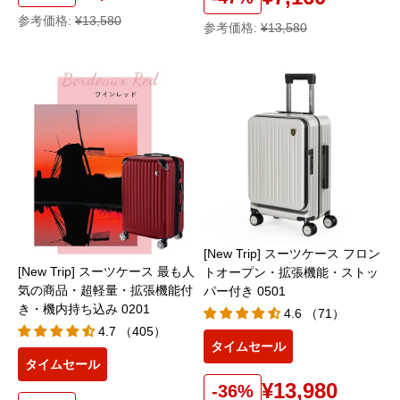
参考価格:
¥13,580
参考価格:
¥13,580
[New Trip] スーツケース フロン
[New Trip] スーツケース 最も人
トオープン・拡張機能・ストッ
気の商品・超軽量・拡張機能付
パー付き 0501
き・機内持ち込み 0201
4.6 （71）
4.7 （405）
タイムセール
タイムセール
¥13,980
-36%