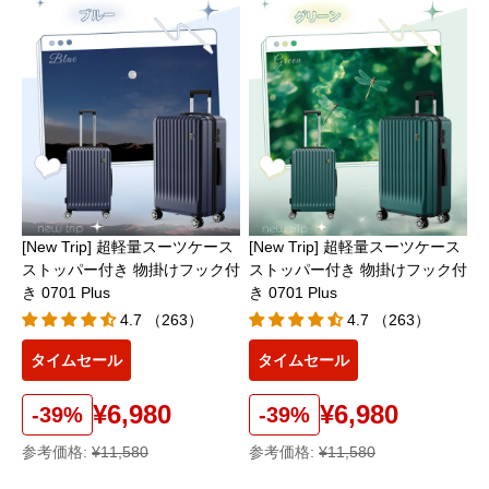
[New Trip] 超軽量スーツケース
[New Trip] 超軽量スーツケース
ストッパー付き 物掛けフック付
ストッパー付き 物掛けフック付
き 0701 Plus
き 0701 Plus
4.7 （263）
4.7 （263）
タイムセール
タイムセール
¥6,980
¥6,980
-39%
-39%
参考価格:
¥11,580
参考価格:
¥11,580