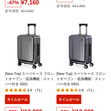
¥7,160
-47%
参考価格:
¥21,980
参考価格:
¥13,580
[New Trip] スーツケース フロン
[New Trip] スーツケース フロン
トオープン・拡張機能・ストッ
トオープン・拡張機能・ストッ
パー付き 0501
パー付き 0501
4.6 （71）
4.6 （71）
タイムセール
タイムセール