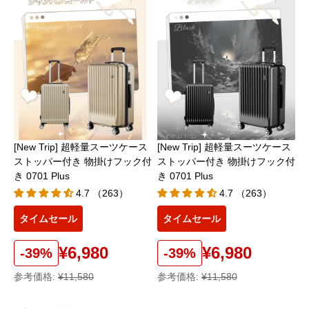
[New Trip] 超軽量スーツケース
[New Trip] 超軽量スーツケース
ストッパー付き 物掛けフック付
ストッパー付き 物掛けフック付
き 0701 Plus
き 0701 Plus
4.7 （263）
4.7 （263）
タイムセール
タイムセール
¥6,980
¥6,980
-39%
-39%
参考価格:
¥11,580
参考価格:
¥11,580