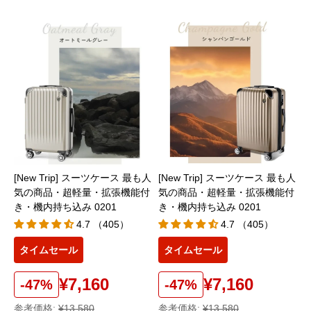
[New Trip] スーツケース 最も人
[New Trip] スーツケース 最も人
気の商品・超軽量・拡張機能付
気の商品・超軽量・拡張機能付
き・機内持ち込み 0201
き・機内持ち込み 0201
4.7 （405）
4.7 （405）
タイムセール
タイムセール
¥7,160
¥7,160
-47%
-47%
参考価格:
¥13,580
参考価格:
¥13,580