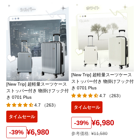
[New Trip] 超軽量スーツケース
ストッパー付き 物掛けフック付
[New Trip] 超軽量スーツケース
き 0701 Plus
ストッパー付き 物掛けフック付
4.7 （263）
き 0701 Plus
4.7 （263）
タイムセール
タイムセール
¥6,980
-39%
¥6,980
-39%
参考価格:
¥11,580