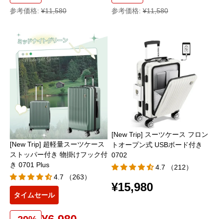
参考価格:
¥11,580
参考価格:
¥11,580
[New Trip] スーツケース フロン
[New Trip] 超軽量スーツケース
トオープン式 USBボード付き
ストッパー付き 物掛けフック付
0702
き 0701 Plus
4.7 （212）
4.7 （263）
¥15,980
タイムセール