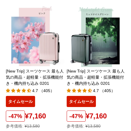
[New Trip] スーツケース 最も人
[New Trip] スーツケース 最も人
気の商品・超軽量・拡張機能付
気の商品・超軽量・拡張機能付
き・機内持ち込み 0201
き・機内持ち込み 0201
4.7 （405）
4.7 （405）
タイムセール
タイムセール
¥7,160
¥7,160
-47%
-47%
参考価格:
¥13,580
参考価格:
¥13,580