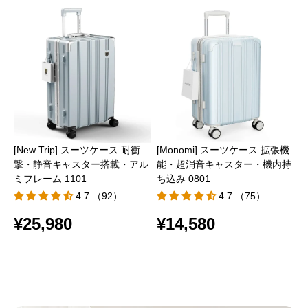
[New Trip] スーツケース 耐衝
[Monomi] スーツケース 拡張機
撃・静音キャスター搭載・アル
能・超消音キャスター・機内持
ミフレーム 1101
ち込み 0801
4.7 （92）
4.7 （75）
¥25,980
¥14,580