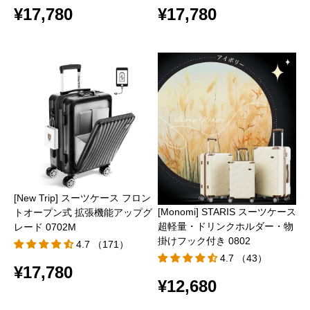
¥17,780
¥17,780
[New Trip] スーツケース フロン
[Monomi] STARIS スーツケース
トオープン式 拡張機能アップグ
超軽量・ドリンクホルダー・物
レード 0702M
掛けフック付き 0802
4.7 （171）
4.7 （43）
¥17,780
¥12,680