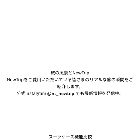
旅の風景とNewTrip
NewTripをご愛用いただいている皆さまのリアルな旅の瞬間をご
紹介します。
公式Instagram
でも最新情報を発信中。
@nt_newtrip
@akihoo_travel
@piyo__128
スーツケース機能比較