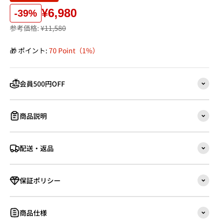
¥6,980
-39%
参考価格:
¥11,580
🎁 ポイント:
70 Point（1%）
会員500円OFF
商品説明
配送・返品
保証ポリシー
商品仕様