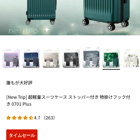
誰もが大好評
[New Trip] 超軽量スーツケース ストッパー付き 物掛けフック付
き 0701 Plus
4.7 （263）
タイムセール