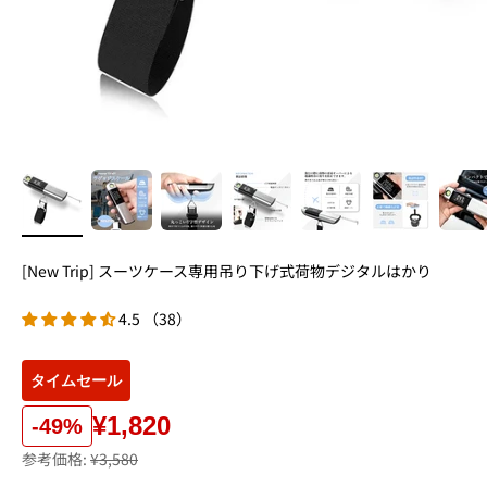
[New Trip] スーツケース専用吊り下げ式荷物デジタルはかり
4.5 （38）
タイムセール
¥1,820
-49%
参考価格:
¥3,580