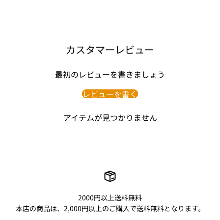
カスタマーレビュー
最初のレビューを書きましょう
レビューを書く
アイテムが見つかりません
2000円以上送料無料
本店の商品は、2,000円以上のご購入で送料無料となります。