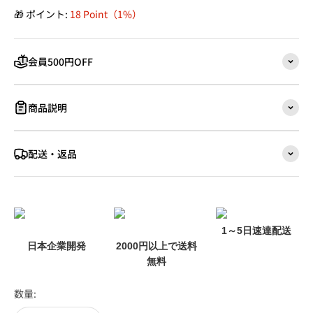
🎁 ポイント:
18 Point（1%）
会員500円OFF
商品説明
配送・返品
1～5日速達配送
日本企業開発
2000円以上で送料
無料
数量: