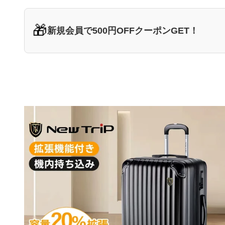
🎁
新規会員で500円OFFクーポンGET！