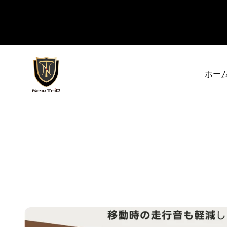
コンテンツへスキップ
New Trip
ホー