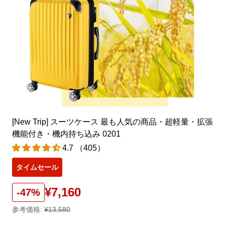
[New Trip] スーツケース 最も人気の商品・超軽量・拡張
機能付き・機内持ち込み 0201
4.7 （405）
タイムセール
¥7,160
-47%
参考価格:
¥13,580