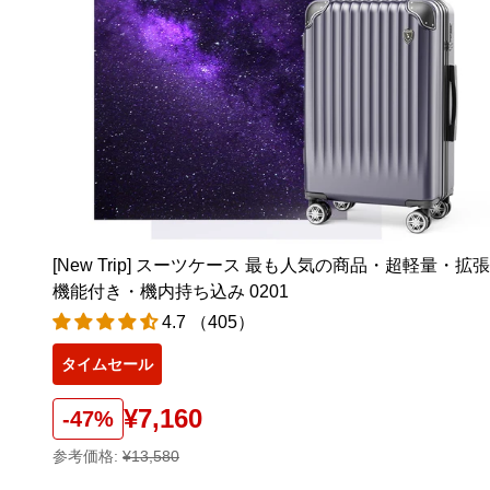
[New Trip] スーツケース 最も人気の商品・超軽量・拡張
機能付き・機内持ち込み 0201
4.7 （405）
タイムセール
¥7,160
-47%
参考価格:
¥13,580