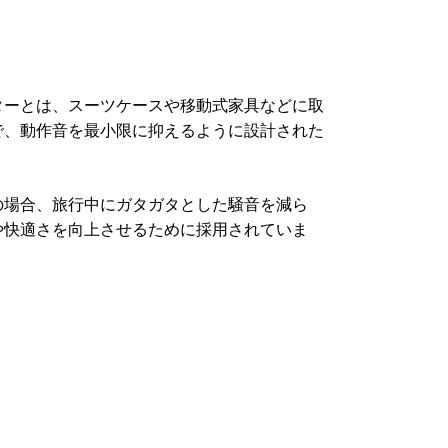
ターとは、スーツケースや移動式家具などに取
で、動作音を最小限に抑えるように設計された
の場合、旅行中にガタガタとした騒音を減ら
や快適さを向上させるために採用されていま