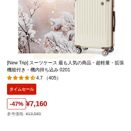
[New Trip] スーツケース 最も人気の商品・超軽量・拡張
機能付き・機内持ち込み 0201
4.7 （405）
タイムセール
¥7,160
-47%
参考価格:
¥13,580