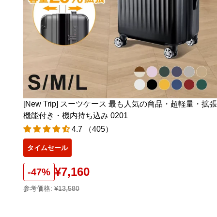
[New Trip] スーツケース 最も人気の商品・超軽量・拡張
機能付き・機内持ち込み 0201
4.7 （405）
タイムセール
¥7,160
-47%
参考価格:
¥13,580