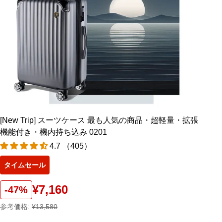
[New Trip] スーツケース 最も人気の商品・超軽量・拡張
機能付き・機内持ち込み 0201
4.7 （405）
タイムセール
¥7,160
-47%
参考価格:
¥13,580