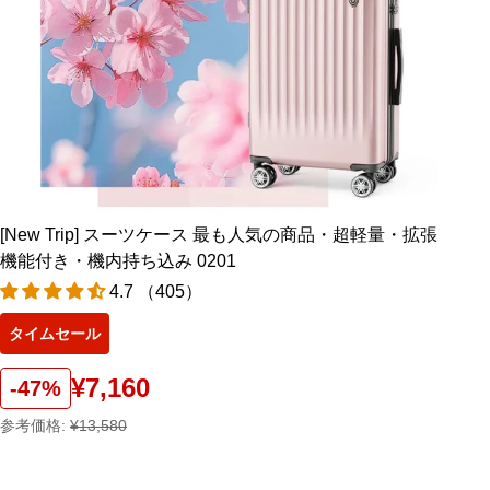
[New Trip] スーツケース 最も人気の商品・超軽量・拡張
機能付き・機内持ち込み 0201
4.7 （405）
タイムセール
¥7,160
-47%
参考価格:
¥13,580