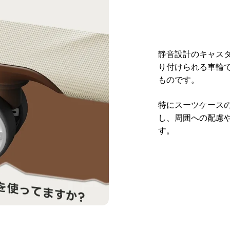
静音設計のキャス
り付けられる車輪
ものです。
特にスーツケース
し、周囲への配慮
す。