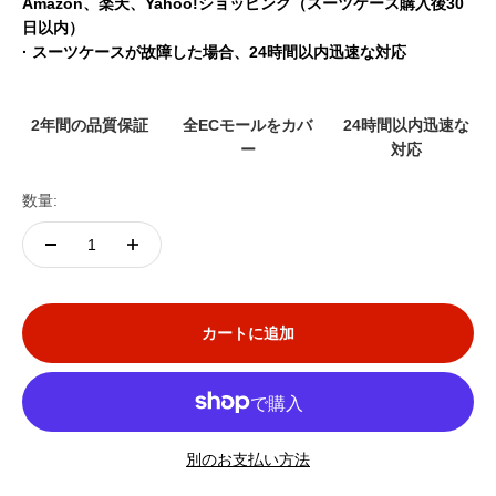
Amazon、楽天、Yahoo!ショッピング（スーツケース購入後30
日以内）
· スーツケースが故障した場合、24時間以内迅速な対応
2年間の品質保証
全ECモールをカバ
24時間以内迅速な
ー
対応
数量:
カートに追加
別のお支払い方法