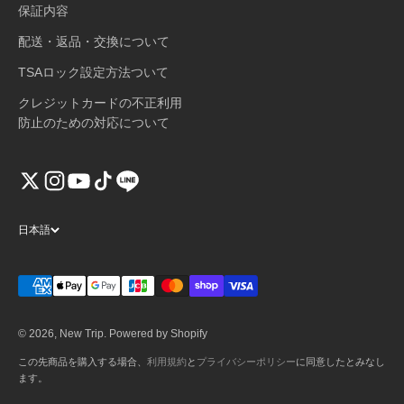
保証内容
配送・返品・交換について
TSAロック設定方法ついて
クレジットカードの不正利用
防止のための対応について
日本語
© 2026, New Trip. Powered by Shopify
この先商品を購入する場合、
利用規約
と
プライバシーポリシー
に同意したとみなし
ます。