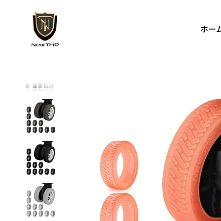
コンテンツへスキップ
New Trip
ホー