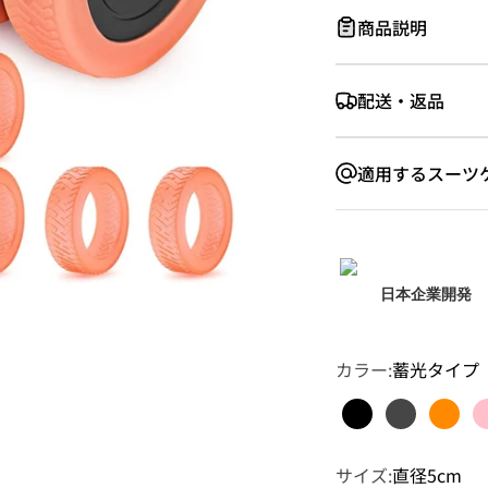
商品説明
配送・返品
適用するスーツ
日本企業開発
カラー:
蓄光タイプ
ブラック
ガンブラッ
オレ
サイズ:
直径5cm