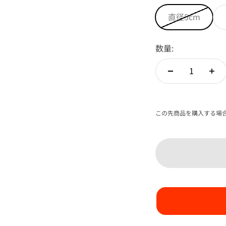
直径5cm
数量:
この先商品を購入する場