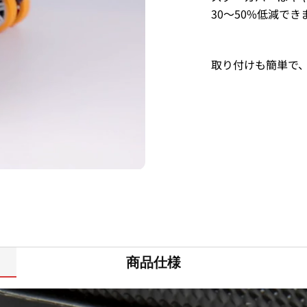
30～50%低減でき
取り付けも簡単で、
商品仕様