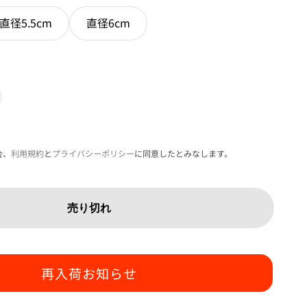
直径5.5cm
直径6cm
合、
利用規約
と
プライバシーポリシー
に同意したとみなします。
売り切れ
再入荷お知らせ