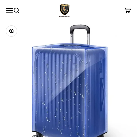
コンテンツへスキップ
New Trip
メニュー
検索
カート
ズームイン