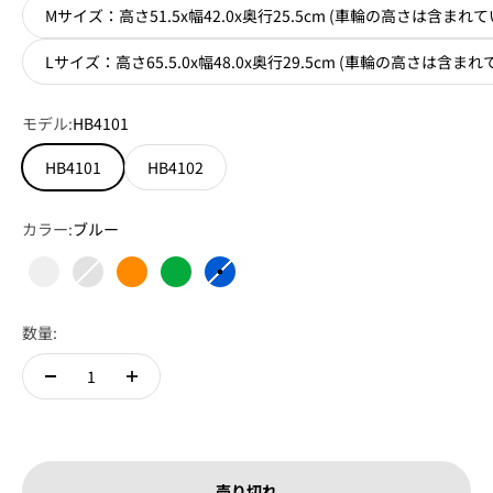
Mサイズ：高さ51.5x幅42.0x奥行25.5cm (車輪の高さは含まれ
Lサイズ：高さ65.5.0x幅48.0x奥行29.5cm (車輪の高さは含ま
モデル:
HB4101
HB4101
HB4102
カラー:
ブルー
透明
半透明
オレンジ
グリーン
ブルー
数量:
売り切れ