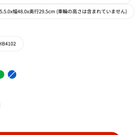
.5.0x幅48.0x奥行29.5cm (車輪の高さは含まれていません)
HB4102
ンジ
グリーン
ブルー