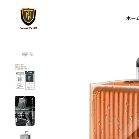
コンテンツへスキップ
New Trip
ホー