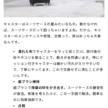
キャスターはスーツケースの
足
みたいなもの。動かなけれ
ば、スーツケースだって困っちゃいますよね。だから、キャ
スターのメンテナンスや修理、交換って、実はめっちゃ大事
なんです。
濡れた布
でキャスターをサッと拭くだけ。旅行後の
砂やホコリを取ることで、動きが全然違います。特にク
ッション付きキャスターは細かい汚れが入りやすいの
で、丁寧にやってます。これで交換せずに済むことが多
いんです。
歯ブラシ掃除
歯ブラシで
隙間の砂をかき出す
。スーツケースの静音性
が復活。修理を考えたけど、この一手間で解決。簡単な
のに効果抜群です。
点検