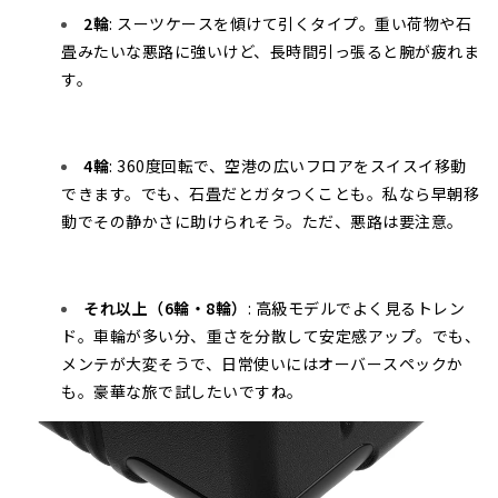
2輪
: スーツケースを傾けて引くタイプ。重い荷物や石
畳みたいな悪路に強いけど、長時間引っ張ると腕が疲れま
す。
4輪
: 360度回転で、空港の広いフロアをスイスイ移動
できます。でも、石畳だとガタつくことも。私なら早朝移
動でその静かさに助けられそう。ただ、悪路は要注意。
それ以上（6輪・8輪）
: 高級モデルでよく見るトレン
ド。車輪が多い分、重さを分散して安定感アップ。でも、
メンテが大変そうで、日常使いにはオーバースペックか
も。豪華な旅で試したいですね。