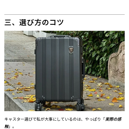
三、
選び方のコツ
キャスター選びで私が大事にしているのは、やっぱり「
実際の感
触
」。