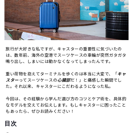
旅行が大好きな私ですが、キャスターの重要性に気づいたの
は、数年前、海外の空港でスーツケースの車輪が突然ガタガタ
鳴り出し、しまいには動かなくなってしまったんです。
重い荷物を抱えてターミナルを歩くのは本当に大変で、「
キャ
スター
ってスーツケースの
心臓部
だ！」と痛感した瞬間でし
た。それ以来、キャスターにこだわるようになった私。
今回は、その経験から学んだ選び方のコツとケア術を、具体的
なモデルを交えてお伝えします。もしキャスターに困ったこと
もあったら、ぜひお読みください！
目次