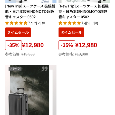
[NewTrip]スーツケース 拡張機
[NewTrip]スーツケース 拡張機
能・日乃本製HINOMOTO超静
能・日乃本製HINOMOTO超静
音キャスター 0502
音キャスター 0502
7개의 리뷰
7개의 리뷰
タイムセール
タイムセール
¥12,980
¥12,980
-35%
-35%
参考価格:
¥19,980
参考価格:
¥19,980