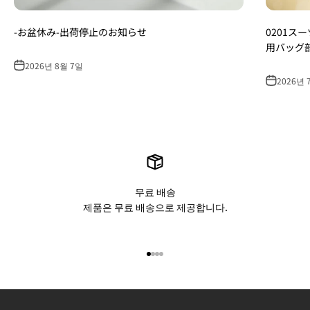
-お盆休み-出荷停止のお知らせ
0201ス
用バッグ
2026년 8월 7일
2026년 
무료 배송
제품은 무료 배송으로 제공합니다.
아이템 1(으)로 이동
아이템 2(으)로 이동
아이템 3(으)로 이동
아이템 4(으)로 이동