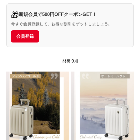
🎁
新規会員で500円OFFクーポンGET！
今すぐ会員登録して、お得な割引をゲットしましょう。
会員登録
상품 9개