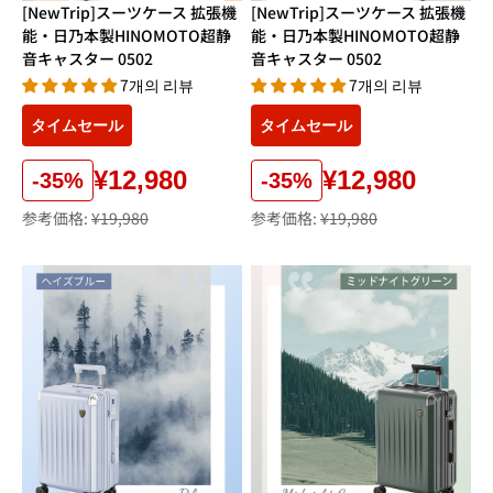
[NewTrip]スーツケース 拡張機
[NewTrip]スーツケース 拡張機
能・日乃本製HINOMOTO超静
能・日乃本製HINOMOTO超静
音キャスター 0502
音キャスター 0502
7개의 리뷰
7개의 리뷰
タイムセール
タイムセール
¥12,980
¥12,980
-35%
-35%
参考価格:
¥19,980
参考価格:
¥19,980