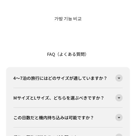
가방 기능 비교
FAQ（よくある質問）
4～7泊の旅行にはどのサイズが適していますか？
MサイズとLサイズ、どちらを選ぶべきですか？
この日数だと機内持ち込みは可能ですか？