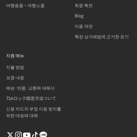
여행용품・여행소품
회원 특전
Blog
이용 약관
특정 상거래법에 근거한 표기
지원 메뉴
지불 방법
보증 내용
배송·반품·교환에 대해서
TSAロック設定方法ついて
신용 카드의 부정 이용 방지를
위한 대응에 대해