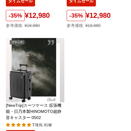
タイムセール
タイムセール
¥12,980
¥12,980
-35%
-35%
参考価格:
¥19,980
参考価格:
¥19,980
[NewTrip]スーツケース 拡張機
能・日乃本製HINOMOTO超静
音キャスター 0502
7개의 리뷰