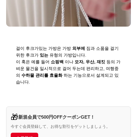
걸이 후크가있는 가방은 가방
외부에
짐과 소품을 걸기
위한 후크가
있는
유형의 가방입니다.
이 훅은 예를 들어
쇼핑백
이나
모자, 우산, 재킷
등의 가
벼운 물건을 일시적으로 걸어 두는데 편리하고, 여행중
의
수하물 관리를 효율화
하는 기능으로서 설계되고 있
습니다.
🎁
新規会員で500円OFFクーポンGET！
今すぐ会員登録して、お得な割引をゲットしましょう。