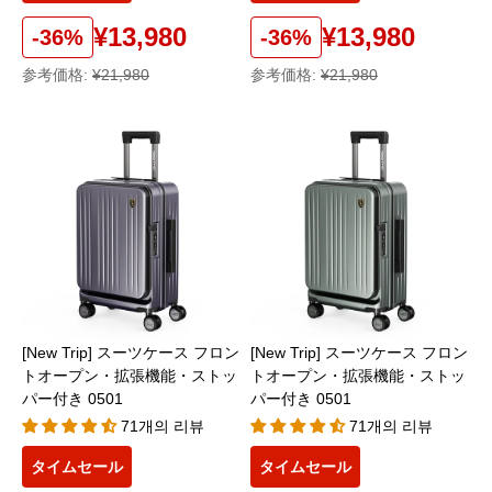
¥13,980
¥13,980
-36%
-36%
参考価格:
¥21,980
参考価格:
¥21,980
[New Trip] スーツケース フロン
[New Trip] スーツケース フロン
トオープン・拡張機能・ストッ
トオープン・拡張機能・ストッ
パー付き 0501
パー付き 0501
71개의 리뷰
71개의 리뷰
タイムセール
タイムセール