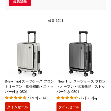
会員登録
상품 12개
[New Trip] スーツケース フロン
[New Trip] スーツケース フロン
トオープン・拡張機能・ストッ
トオープン・拡張機能・ストッ
パー付き 0501
パー付き 0501
71개의 리뷰
71개의 리뷰
タイムセール
タイムセール