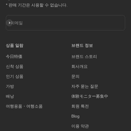
* 판매 기간은 사용할 수 없습니다.
구독
이메일
상품 일람
브랜드 정보
今日特価
브랜드 스토리
신착 상품
회사개요
인기 상품
문의
가방
자주 묻는 질문
배낭
体験モニター募集中
여행용품・여행소품
회원 특전
Blog
이용 약관