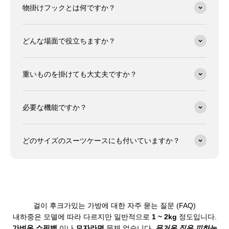
物掛けフックとは何ですか？
どんな場面で役立ちますか？
重いものを掛けても大丈夫ですか？
必要な機能ですか？
どのサイズのスーツケースにも付いていますか？
걸이 후크가있는 가방에 대한 자주 묻는 질문 (FAQ)
내하중은 모델에 따라 다르지만 일반적으로
1 ~ 2kg
정도입니다.
가벼운 쇼핑백
이나
모자라면
문제 없습니다.
무거운 짐은 피하는