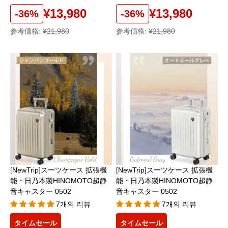
¥13,980
¥13,980
-36%
-36%
参考価格:
¥21,980
参考価格:
¥21,980
[NewTrip]スーツケース 拡張機
[NewTrip]スーツケース 拡張機
能・日乃本製HINOMOTO超静
能・日乃本製HINOMOTO超静
音キャスター 0502
音キャスター 0502
7개의 리뷰
7개의 리뷰
タイムセール
タイムセール