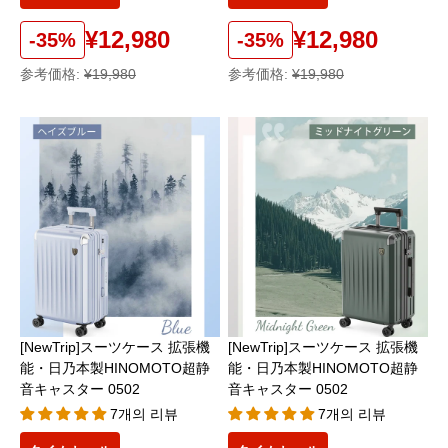
¥12,980
¥12,980
-35%
-35%
参考価格:
¥19,980
参考価格:
¥19,980
[NewTrip]スーツケース 拡張機
[NewTrip]スーツケース 拡張機
能・日乃本製HINOMOTO超静
能・日乃本製HINOMOTO超静
音キャスター 0502
音キャスター 0502
7개의 리뷰
7개의 리뷰