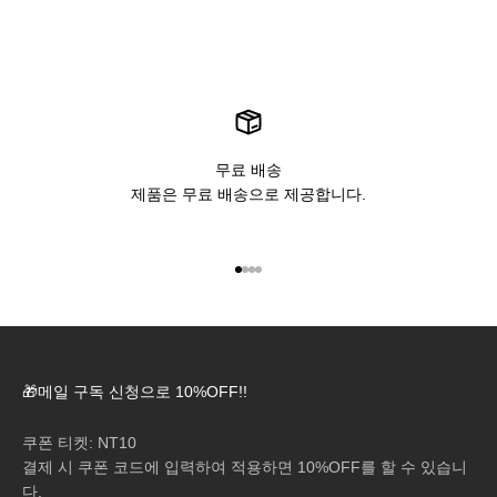
무료 배송
제품은 무료 배송으로 제공합니다.
아이템 1(으)로 이동
아이템 2(으)로 이동
아이템 3(으)로 이동
아이템 4(으)로 이동
🎁메일 구독 신청으로 10%OFF!!
쿠폰 티켓: NT10
결제 시 쿠폰 코드에 입력하여 적용하면 10%OFF를 할 수 있습니
다.