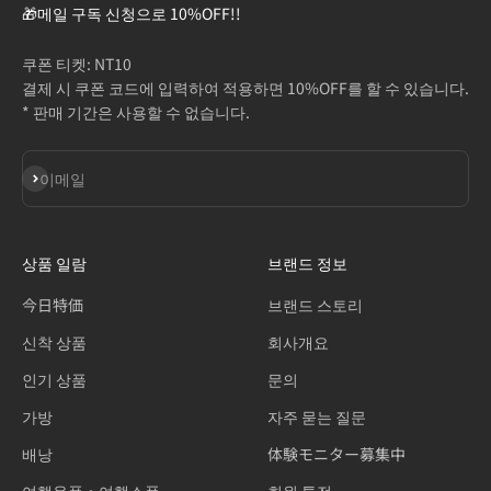
🎁메일 구독 신청으로 10%OFF!!
쿠폰 티켓: NT10
결제 시 쿠폰 코드에 입력하여 적용하면 10%OFF를 할 수 있습니다.
* 판매 기간은 사용할 수 없습니다.
구독
이메일
상품 일람
브랜드 정보
今日特価
브랜드 스토리
신착 상품
회사개요
인기 상품
문의
가방
자주 묻는 질문
배낭
体験モニター募集中