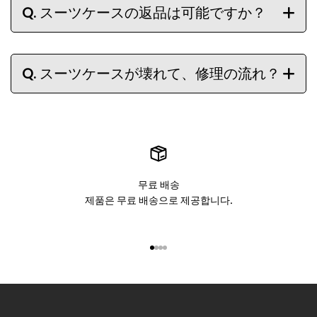
Q.
スーツケースの返品は可能ですか？
Q.
スーツケースが壊れて、修理の流れ？
무료 배송
제품은 무료 배송으로 제공합니다.
아이템 1(으)로 이동
아이템 2(으)로 이동
아이템 3(으)로 이동
아이템 4(으)로 이동