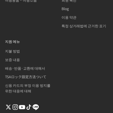
여행용품・여행소품
회원 특전
Blog
이용 약관
특정 상거래법에 근거한 표기
지원 메뉴
지불 방법
보증 내용
배송·반품·교환에 대해서
TSAロック設定方法ついて
신용 카드의 부정 이용 방지를
위한 대응에 대해