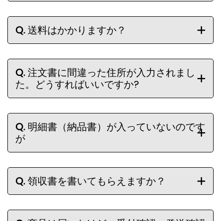
Q.
送料はかかりますか？
Q.
注文書に間違った住所が入力されまし
た。どうすればいいですか?
Q.
明細書（納品書）が入っていないのです
が
Q.
領収書を書いてもらえますか？