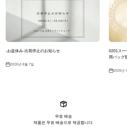
-お盆休み-出荷停止のお知らせ
0201ス
用バッグ
2026년 8월 7일
2026년 
무료 배송
제품은 무료 배송으로 제공합니다.