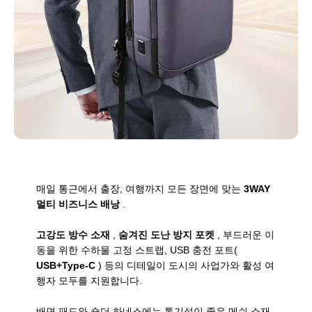
매일 통근에서 출장, 여행까지 모든 장면에 맞는
3WAY
멀티 비즈니스 배낭
.
고강도 방수 소재
,
숨겨진 도난 방지 포켓
, 부드러운 이
동을 위한 수하물 고정 스트랩, USB 충전 포트(
USB+Type-C
) 등의 디테일이 도시의 사업가와 활성 여
행자 모두를 지원합니다.
배면 패드와 숄더 하네스에는 통기성이 좋은 메쉬 소재