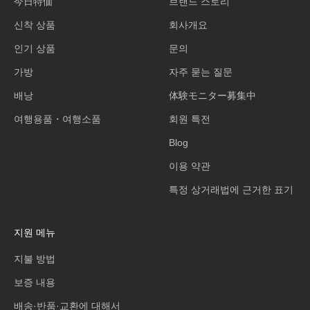
今日特価
브랜드 스토리
신착 상품
회사개요
인기 상품
문의
가방
자주 묻는 질문
배낭
体験モニター募集中
여행용품・여행소품
회원 특전
Blog
이용 약관
특정 상거래법에 근거한 표기
지원 메뉴
지불 방법
보증 내용
배송·반품·교환에 대해서