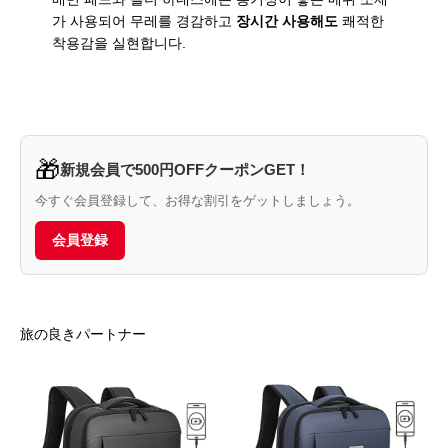
가 사용되어 무레를 경감하고
장시간 사용해도
쾌적한
착용감을 실현합니다.
🎁
新規会員で500円OFFクーポンGET！
今すぐ会員登録して、お得な割引をゲットしましょう。
会員登録
旅の良きパートナー