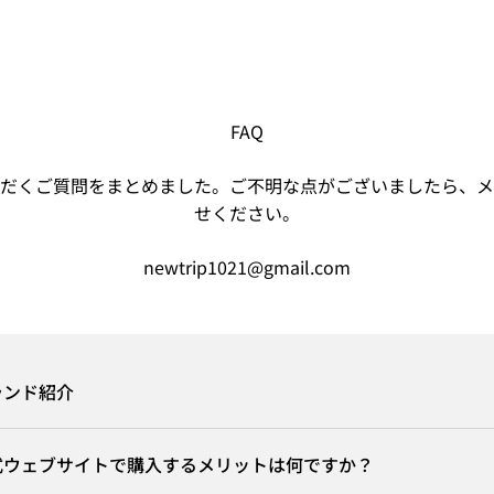
FAQ
だくご質問をまとめました。ご不明な点がございましたら、メ
せください。
newtrip1021@gmail.com
ブランド紹介
p 公式ウェブサイトで購入するメリットは何ですか？