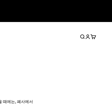
검색
로그인
장바구니
을 때에는, 폐사에서