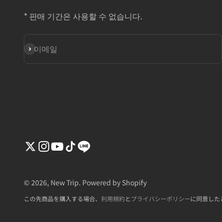
* 판매 기간은 사용할 수 없습니다.
구독
이메일
© 2026, New Trip. Powered by Shopify
この先商品を購入する場合、
利用規約
と
プライバシーポリシー
に同意した