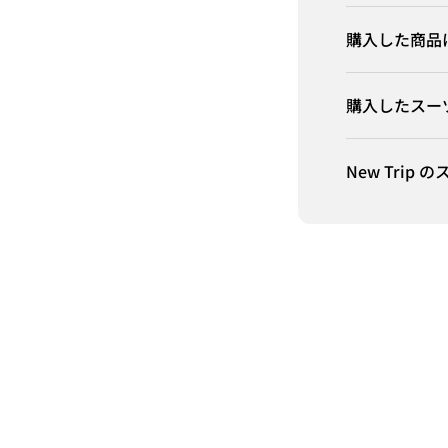
購入した商品
購入したスー
New Tri