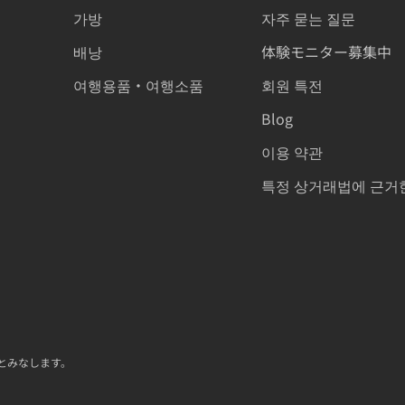
가방
자주 묻는 질문
배낭
体験モニター募集中
여행용품・여행소품
회원 특전
Blog
이용 약관
특정 상거래법에 근거
とみなします。