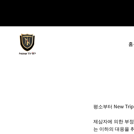
내용으로 건너뛰기
New Trip
홈
평소부터 New Tr
제삼자에 의한 부정
는 이하의 대응을 