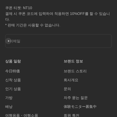
쿠폰 티켓: NT10
결제 시 쿠폰 코드에 입력하여 적용하면 10%OFF를 할 수 있습니
다.
* 판매 기간은 사용할 수 없습니다.
구독
이메일
상품 일람
브랜드 정보
今日特価
브랜드 스토리
신착 상품
회사개요
인기 상품
문의
가방
자주 묻는 질문
배낭
体験モニター募集中
여행용품・여행소품
회원 특전