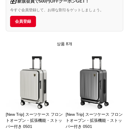
🎁
新規会員で500円OFFクーポンGET！
今すぐ会員登録して、お得な割引をゲットしましょう。
会員登録
상품 8개
[New Trip] スーツケース フロン
[New Trip] スーツケース フロン
トオープン・拡張機能・ストッ
トオープン・拡張機能・ストッ
パー付き 0501
パー付き 0501