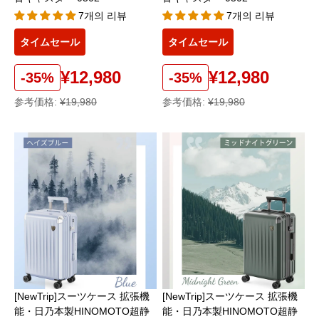
7개의 리뷰
7개의 리뷰
タイムセール
タイムセール
¥12,980
¥12,980
-35%
-35%
参考価格:
¥19,980
参考価格:
¥19,980
[NewTrip]スーツケース 拡張機
[NewTrip]スーツケース 拡張機
能・日乃本製HINOMOTO超静
能・日乃本製HINOMOTO超静