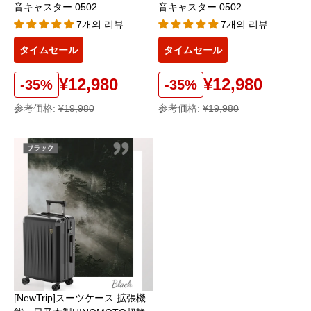
音キャスター 0502
音キャスター 0502
7개의 리뷰
7개의 리뷰
タイムセール
タイムセール
¥12,980
¥12,980
-35%
-35%
参考価格:
¥19,980
参考価格:
¥19,980
[NewTrip]スーツケース 拡張機