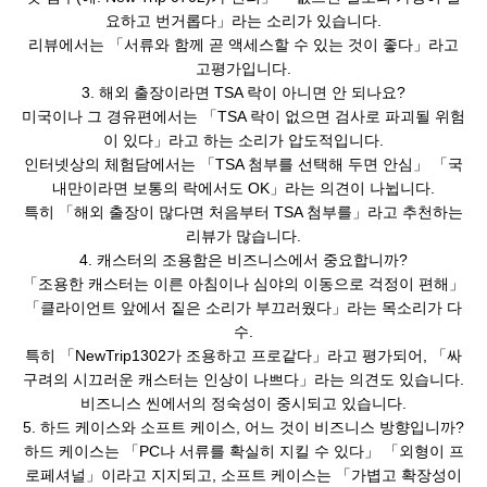
요하고 번거롭다」라는 소리가 있습니다.
리뷰에서는 「서류와 함께 곧 액세스할 수 있는 것이 좋다」라고
고평가입니다.
3. 해외 출장이라면 TSA 락이 아니면 안 되나요?
미국이나 그 경유편에서는 「TSA 락이 없으면 검사로 파괴될 위험
이 있다」라고 하는 소리가 압도적입니다.
인터넷상의 체험담에서는 「TSA 첨부를 선택해 두면 안심」 「국
내만이라면 보통의 락에서도 OK」라는 의견이 나뉩니다.
특히 「해외 출장이 많다면 처음부터 TSA 첨부를」라고 추천하는
리뷰가 많습니다.
4. 캐스터의 조용함은 비즈니스에서 중요합니까?
「조용한 캐스터는 이른 아침이나 심야의 이동으로 걱정이 편해」
「클라이언트 앞에서 짙은 소리가 부끄러웠다」라는 목소리가 다
수.
특히 「NewTrip1302가 조용하고 프로같다」라고 평가되어, 「싸
구려의 시끄러운 캐스터는 인상이 나쁘다」라는 의견도 있습니다.
비즈니스 씬에서의 정숙성이 중시되고 있습니다.
5. 하드 케이스와 소프트 케이스, 어느 것이 비즈니스 방향입니까?
하드 케이스는 「PC나 서류를 확실히 지킬 수 있다」 「외형이 프
로페셔널」이라고 지지되고, 소프트 케이스는 「가볍고 확장성이