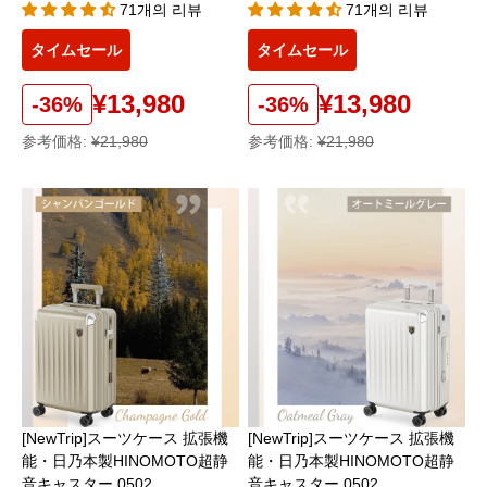
71개의 리뷰
71개의 리뷰
タイムセール
タイムセール
¥13,980
¥13,980
-36%
-36%
参考価格:
¥21,980
参考価格:
¥21,980
[NewTrip]スーツケース 拡張機
[NewTrip]スーツケース 拡張機
能・日乃本製HINOMOTO超静
能・日乃本製HINOMOTO超静
音キャスター 0502
音キャスター 0502