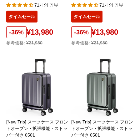
71개의 리뷰
71개의 리뷰
タイムセール
タイムセール
¥13,980
¥13,980
-36%
-36%
参考価格:
¥21,980
参考価格:
¥21,980
[New Trip] スーツケース フロン
[New Trip] スーツケース フロン
トオープン・拡張機能・ストッ
トオープン・拡張機能・ストッ
パー付き 0501
パー付き 0501