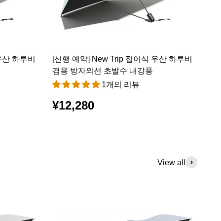
 우산 하루비
[선행 예약] New Trip 접이식 우산 하루비
겸용 방자외선 초발수 내강풍
1개의 리뷰
¥12,280
View all