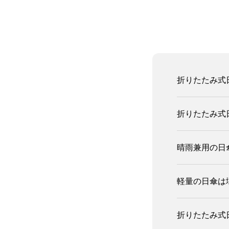
折りたたみ式
折りたたみ式
晴雨兼用の日
軽量の日傘は
折りたたみ式