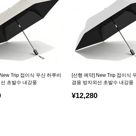
 New Trip 접이식 우산 하루비
[선행 예약] New Trip 접이식
선 초발수 내강풍
겸용 방자외선 초발수 내강풍
0
¥12,280