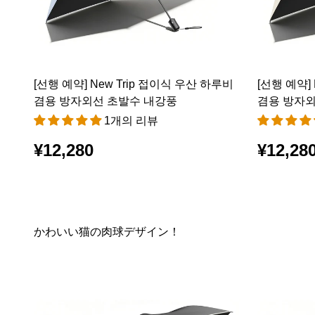
[선행 예약] New Trip 접이식 우산 하루비
[선행 예약]
겸용 방자외선 초발수 내강풍
겸용 방자외
1개의 리뷰
¥12,280
¥12,28
かわいい猫の肉球デザイン！