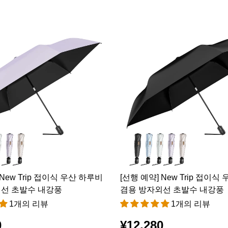
 New Trip 접이식 우산 하루비
[선행 예약] New Trip 접이식
선 초발수 내강풍
겸용 방자외선 초발수 내강풍
1개의 리뷰
1개의 리뷰
0
¥12,280