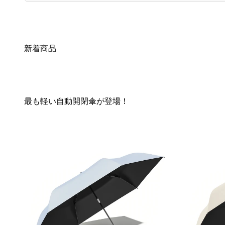
新着商品
最も軽い自動開閉傘が登場！