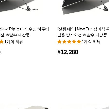
 New Trip 접이식 우산 하루비
[선행 예약] New Trip 접이식
선 초발수 내강풍
겸용 방자외선 초발수 내강풍
1개의 리뷰
1개의 리뷰
0
¥12,280