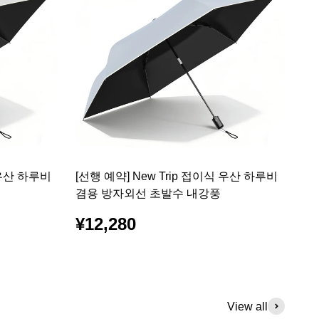
 우산 하루비
[선행 예약] New Trip 접이식 우산 하루비
겸용 방자외선 초발수 내강풍
¥12,280
View all