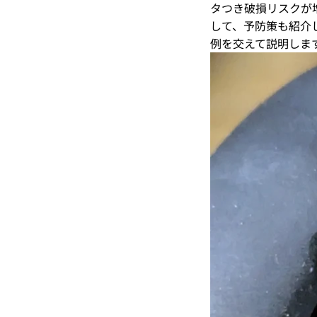
タつき破損リスクが
して、予防策も紹介
例を交えて説明しま