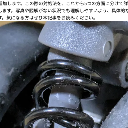
増加します。この際の対処法を、これから5つの方面に分けて
します。写真や図解がない状況でも理解しやすいよう、具体的
す。気になる方はぜひ本記事をお読みください。