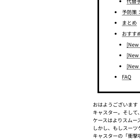
代替
予防策
まとめ
おすす
[New 
[New 
[New 
FAQ
おはようございます
キャスター。そして
ケースはよりスムー
しかし、もしスーツ
キャスターの「衝撃