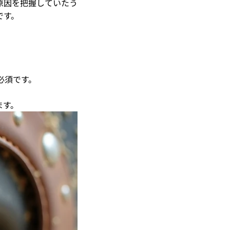
原因を把握していたう
です。
必須です。
ます。