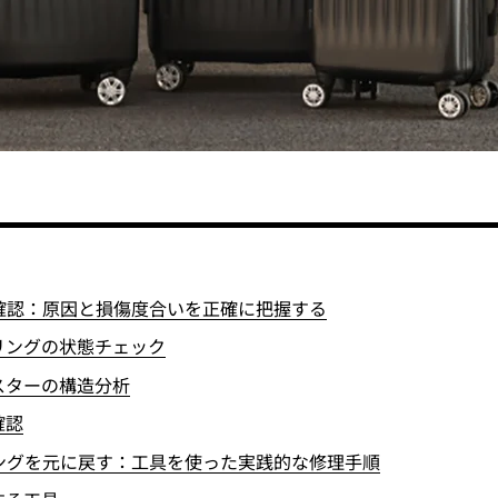
確認：原因と損傷度合いを正確に把握する
リングの状態チェック
スターの構造分析
確認
ングを元に戻す：工具を使った実践的な修理手順