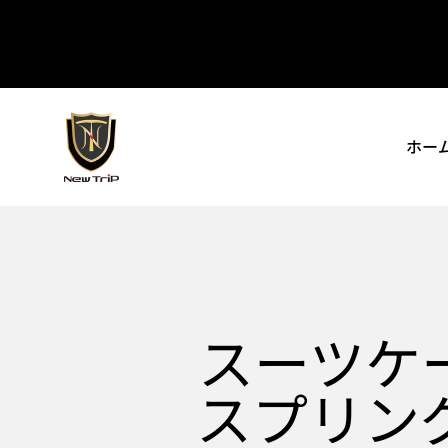
コンテンツへスキップ
New Trip
ホー
スーツケ
スプリン