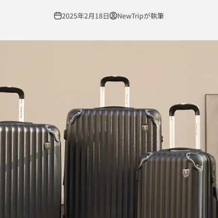
2025年2月18日
NewTripが執筆