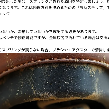
飛び出した場合、スプリングが外れた原因を特定しましょう。
くなります。これは修理方針を決めるための「診断ステップ」
ェック
いないか、変形していないかを確認する必要があります。
はペンチで修正可能ですが、金属疲労で折れている場合は交換
てスプリングが戻らない場合、ブラシやエアダスターで清掃し