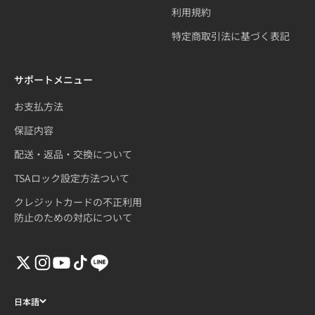
利用規約
特定商取引法に基づく表記
サポートメニュー
お支払方法
保証内容
配送・返品・交換について
TSAロック設定方法ついて
クレジットカードの不正利用
防止のための対応について
日本語