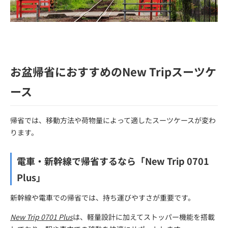
お盆帰省におすすめのNew Tripスーツケ
ース
帰省では、移動方法や荷物量によって適したスーツケースが変わ
ります。
電車・新幹線で帰省するなら「New Trip 0701
Plus」
新幹線や電車での帰省では、持ち運びやすさが重要です。
New Trip 0701 Plus
は、軽量設計に加えてストッパー機能を搭載