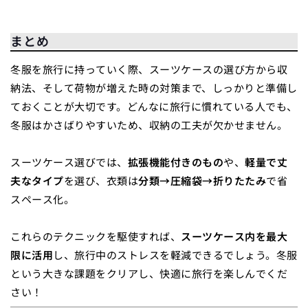
まとめ
冬服を旅行に持っていく際、スーツケースの選び方から収
納法、そして荷物が増えた時の対策まで、しっかりと準備し
ておくことが大切です。どんなに旅行に慣れている人でも、
冬服はかさばりやすいため、収納の工夫が欠かせません。
スーツケース選びでは、
拡張機能付きのもの
や、
軽量で丈
夫なタイプ
を選び、衣類は
分類→圧縮袋→折りたたみ
で省
スペース化。
これらのテクニックを駆使すれば、
スーツケース内を最大
限に活用
し、旅行中のストレスを軽減できるでしょう。冬服
という大きな課題をクリアし、快適に旅行を楽しんでくだ
さい！