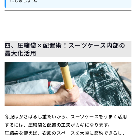
にしましょう。
四、圧縮袋×配置術！スーツケース内部の
最大化活用
冬服はかさばるし重たいから、スーツケースをうまく活用
するには、
圧縮袋
と
配置の工夫
がカギになります。
圧縮袋を使えば、衣服のスペースを大幅に節約できるし、