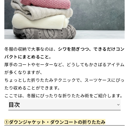
冬服の収納で大事なのは、
シワを防ぎつつ、できるだけコン
パクトにまとめること
。
厚手のコートやセーターなど、どうしてもかさばるアイテム
が多くなりますが、
ちょっとした折りたたみテクニックで、スーツケースにぴっ
たり収めることができます。
ここでは、冬服にぴったりな折りたたみ術をご紹介します。
目次
一、ダウンジャケット・ダウンコートの折りたたみ
二、セーター・ニット類の折りたたみ
①ダウンジャケット・ダウンコートの折りたたみ
三、コート・ジャケットの折りたたみ