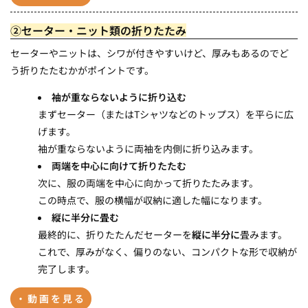
②セーター・ニット類の折りたたみ
セーターやニットは、シワが付きやすいけど、厚みもあるのでど
う折りたたむかがポイントです。
袖が重ならないように折り込む
まずセーター（またはTシャツなどのトップス）を平らに広
げます。
袖が重ならないように両袖を内側に折り込みます。
両端を中心に向けて折りたたむ
次に、服の両端を中心に向かって折りたたみます。
この時点で、服の横幅が収納に適した幅になります。
縦に半分に畳む
最終的に、折りたたんだセーターを
縦に半分に
畳みます。
これで、厚みがなく、偏りのない、コンパクトな形で収納が
完了します。
・動画を見る