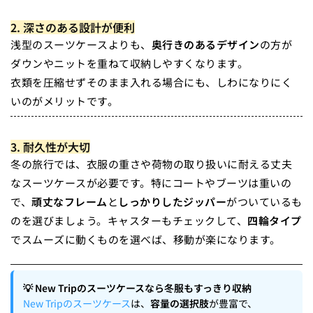
2. 深さのある設計が便利
浅型のスーツケースよりも、
奥行きのあるデザイン
の方が
ダウンやニットを重ねて収納しやすくなります。
衣類を圧縮せずそのまま入れる場合にも、しわになりにく
いのがメリットです。
3. 耐久性が大切
冬の旅行では、衣服の重さや荷物の取り扱いに耐える丈夫
なスーツケースが必要です。特にコートやブーツは重いの
で、
頑丈なフレーム
と
しっかりしたジッパー
がついているも
のを選びましょう。キャスターもチェックして、
四輪タイプ
でスムーズに動くものを選べば、移動が楽になります。
💡 New Tripのスーツケースなら冬服もすっきり収納
New Tripのスーツケース
は、
容量の選択肢
が豊富で、