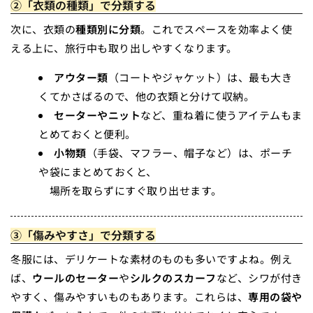
②「衣類の種類」で分類する
次に、衣類の
種類別に分類
。これでスペースを効率よく使
える上に、旅行中も取り出しやすくなります。
アウター類
（コートやジャケット）は、最も大き
くてかさばるので、他の衣類と分けて収納。
セーターやニット
など、重ね着に使うアイテムもま
とめておくと便利。
小物類
（手袋、マフラー、帽子など）は、ポーチ
や袋にまとめておくと、
場所を取らずにすぐ取り出せます。
③「傷みやすさ」で分類する
冬服には、デリケートな素材のものも多いですよね。例え
ば、
ウールのセーター
や
シルクのスカーフ
など、シワが付き
やすく、傷みやすいものもあります。これらは、
専用の袋や