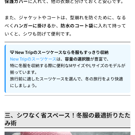
保護カバー
に入れて、他の衣類と分けておくと安心です。
また、ジャケットやコートは、型崩れを防ぐために、なる
べく
ハンガーに掛ける
か、
防水のコート袋
に入れて持って
いくと、シワも防げて便利です。
💡 New Tripのスーツケースなら冬服もすっきり収納
New Tripのスーツケース
は、
容量の選択肢
が豊富で、
特に冬服を収納する際に便利なMサイズやLサイズのモデルが
揃っています。
旅行前に適したスーツケースを選んで、冬の旅行をより快適
にしましょう。
三、シワなく省スペース！冬服の最適折りたた
み術