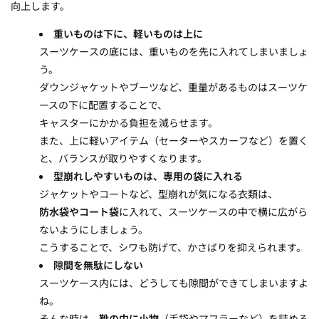
向上します。
重いものは下に、軽いものは上に
スーツケースの底には、重いものを先に入れてしまいましょ
う。
ダウンジャケットやブーツなど、重量があるものはスーツケ
ースの下に配置することで、
キャスターにかかる負担を減らせます。
また、上に軽いアイテム（セーターやスカーフなど）を置く
と、バランスが取りやすくなります。
型崩れしやすいものは、専用の袋に入れる
ジャケットやコートなど、型崩れが気になる衣類は、
防水袋やコート袋
に入れて、スーツケースの中で横に広がら
ないようにしましょう。
こうすることで、シワも防げて、かさばりを抑えられます。
隙間を無駄にしない
スーツケース内には、どうしても隙間ができてしまいますよ
ね。
そんな時は、
靴の中に小物
（手袋やマフラーなど）を詰める