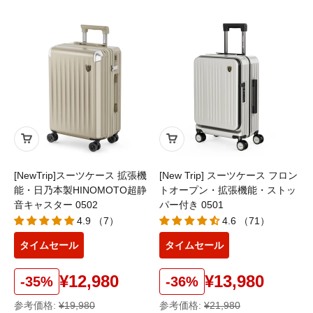
[NewTrip]スーツケース 拡張機
[New Trip] スーツケース フロン
能・日乃本製HINOMOTO超静
トオープン・拡張機能・ストッ
音キャスター 0502
パー付き 0501
4.9 （7）
4.6 （71）
タイムセール
タイムセール
¥12,980
¥13,980
-35%
-36%
参考価格:
¥19,980
参考価格:
¥21,980