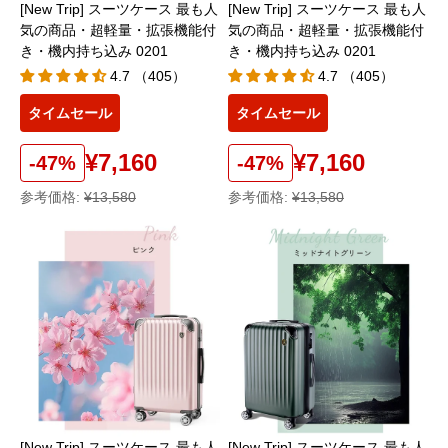
[New Trip] スーツケース 最も人
[New Trip] スーツケース 最も人
気の商品・超軽量・拡張機能付
気の商品・超軽量・拡張機能付
き・機内持ち込み 0201
き・機内持ち込み 0201
4.7 （405）
4.7 （405）
タイムセール
タイムセール
¥7,160
¥7,160
-47%
-47%
参考価格:
¥13,580
参考価格:
¥13,580
[New Trip] スーツケース 最も人
[New Trip] スーツケース 最も人