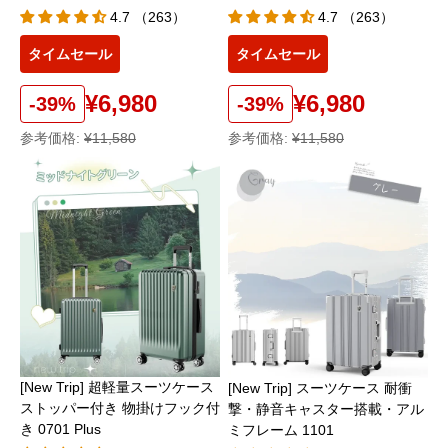
4.7 （263）
4.7 （263）
タイムセール
タイムセール
¥6,980
¥6,980
-39%
-39%
参考価格:
¥11,580
参考価格:
¥11,580
[New Trip] 超軽量スーツケース
[New Trip] スーツケース 耐衝
ストッパー付き 物掛けフック付
撃・静音キャスター搭載・アル
き 0701 Plus
ミフレーム 1101