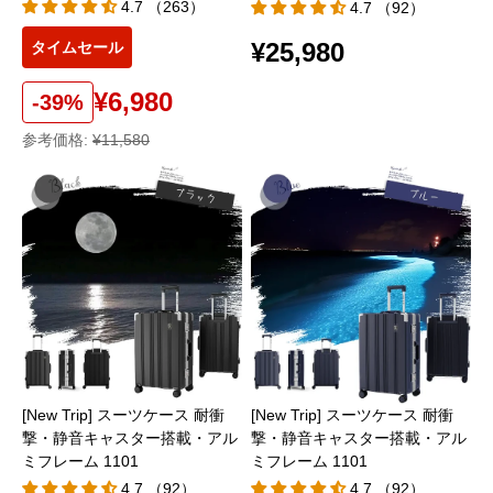
4.7 （263）
4.7 （92）
¥25,980
タイムセール
¥6,980
-39%
参考価格:
¥11,580
[New Trip] スーツケース 耐衝
[New Trip] スーツケース 耐衝
撃・静音キャスター搭載・アル
撃・静音キャスター搭載・アル
ミフレーム 1101
ミフレーム 1101
4.7 （92）
4.7 （92）