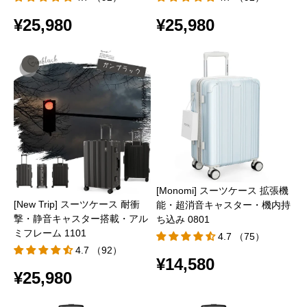
¥25,980
¥25,980
[Monomi] スーツケース 拡張機
[New Trip] スーツケース 耐衝
能・超消音キャスター・機内持
撃・静音キャスター搭載・アル
ち込み 0801
ミフレーム 1101
4.7 （75）
4.7 （92）
¥14,580
¥25,980