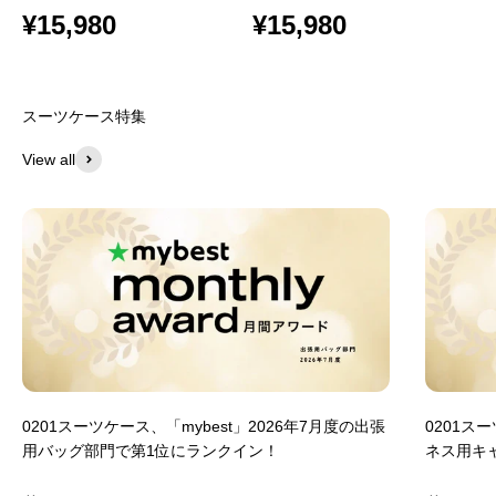
¥15,980
¥15,980
スーツケース特集
View all
0201スーツケース、「mybest」2026年7月度の出張
0201ス
用バッグ部門で第1位にランクイン！
ネス用キ