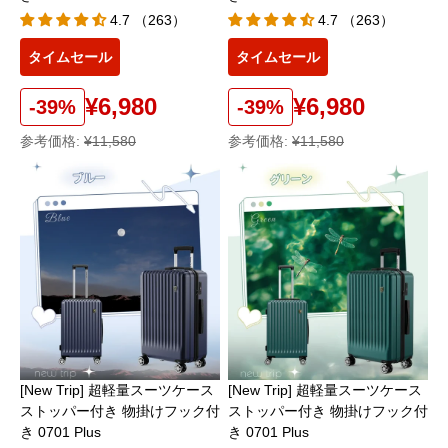
4.7 （263）
4.7 （263）
タイムセール
タイムセール
¥6,980
¥6,980
-39%
-39%
参考価格:
¥11,580
参考価格:
¥11,580
[New Trip] 超軽量スーツケース
[New Trip] 超軽量スーツケース
ストッパー付き 物掛けフック付
ストッパー付き 物掛けフック付
き 0701 Plus
き 0701 Plus