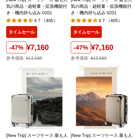
気の商品・超軽量・拡張機能付
気の商品・超軽量・拡張機能付
き・機内持ち込み 0201
き・機内持ち込み 0201
4.7 （405）
4.7 （405）
タイムセール
タイムセール
¥7,160
¥7,160
-47%
-47%
参考価格:
¥13,580
参考価格:
¥13,580
[New Trip] スーツケース 最も人
[New Trip] スーツケース 最も人