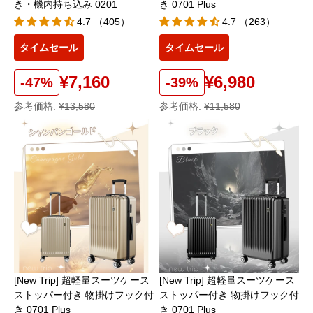
き 0701 Plus
き・機内持ち込み 0201
4.7 （263）
4.7 （405）
タイムセール
タイムセール
¥6,980
¥7,160
-39%
-47%
参考価格:
¥11,580
参考価格:
¥13,580
[New Trip] 超軽量スーツケース
[New Trip] 超軽量スーツケース
ストッパー付き 物掛けフック付
ストッパー付き 物掛けフック付
き 0701 Plus
き 0701 Plus