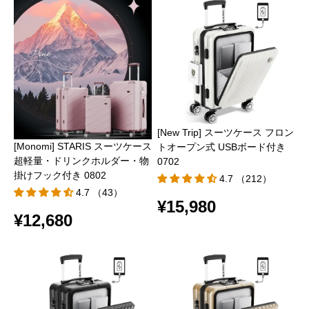
[New Trip] スーツケース フロン
[Monomi] STARIS スーツケース
トオープン式 USBボード付き
超軽量・ドリンクホルダー・物
0702
掛けフック付き 0802
4.7 （212）
4.7 （43）
¥15,980
¥12,680