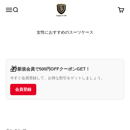
コンテンツへスキップ
New Trip
メニュー
検索
カート
女性におすすめのスーツケース
🎁
新規会員で500円OFFクーポンGET！
今すぐ会員登録して、お得な割引をゲットしましょう。
会員登録