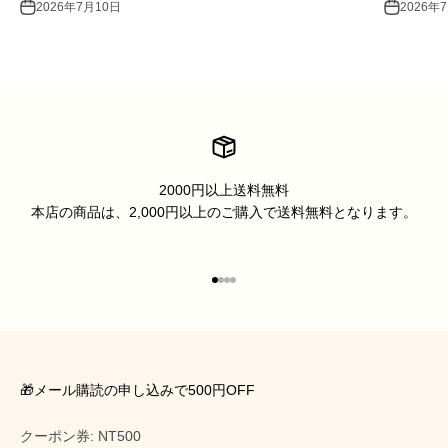
2026年7月10日
2026年
2000円以上送料無料
本店の商品は、2,000円以上のご購入で送料無料となります。
I18n Error: Missing interpolation 
I18n Error: Missing interpolation
I18n Error: Missing interpolatio
I18n Error: Missing interpolati
🎁メール購読の申し込みで500円OFF
クーポン券: NT500