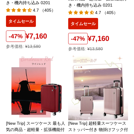
き・機内持ち込み 0201
き・機内持ち込み 0201
4.7 （405）
4.7 （405）
タイムセール
タイムセール
¥7,160
-47%
¥7,160
-47%
参考価格:
¥13,580
参考価格:
¥13,580
[New Trip] 超軽量スーツケース
[New Trip] スーツケース 最も人
ストッパー付き 物掛けフック付
気の商品・超軽量・拡張機能付