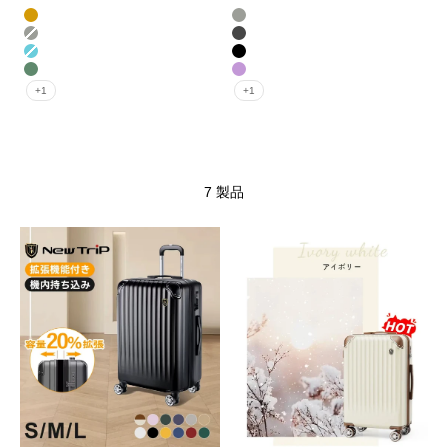
カラー
カラー
シャンパンゴールド
オートミールグレー
オートミールグレー
ガンブラック
ヘイズブルー
ブラック
ミッドナイトグリーン
パープル
+1
+1
7 製品