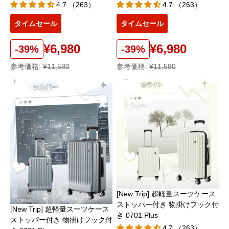
4.7 （263）
4.7 （263）
タイムセール
タイムセール
¥6,980
¥6,980
-39%
-39%
参考価格:
¥11,580
参考価格:
¥11,580
[New Trip] 超軽量スーツケース
ストッパー付き 物掛けフック付
[New Trip] 超軽量スーツケース
き 0701 Plus
ストッパー付き 物掛けフック付
4.7 （263）