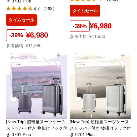
き 0701 Plus
4.7 （263）
タイムセール
タイムセール
¥6,980
-39%
¥6,980
-39%
参考価格:
¥11,580
参考価格:
¥11,580
[New Trip] 超軽量スーツケース
[New Trip] 超軽量スーツケース
ストッパー付き 物掛けフック付
ストッパー付き 物掛けフック付
き 0701 Plus
き 0701 Plus