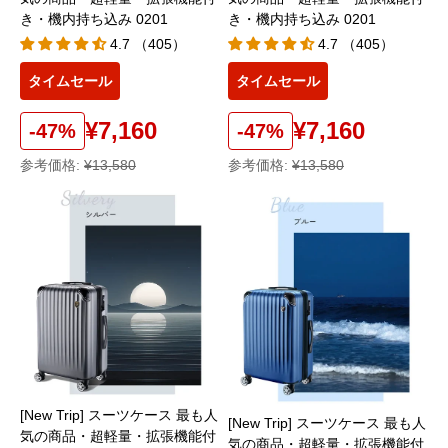
き・機内持ち込み 0201
き・機内持ち込み 0201
4.7 （405）
4.7 （405）
タイムセール
タイムセール
¥7,160
¥7,160
-47%
-47%
参考価格:
¥13,580
参考価格:
¥13,580
[New Trip] スーツケース 最も人
[New Trip] スーツケース 最も人
気の商品・超軽量・拡張機能付
気の商品・超軽量・拡張機能付