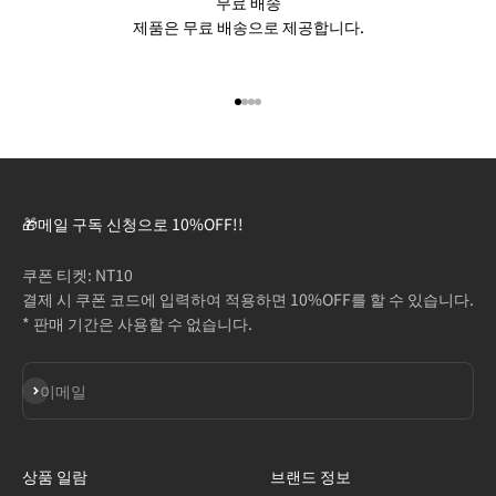
무료 배송
제품은 무료 배송으로 제공합니다.
아이템 1(으)로 이동
아이템 2(으)로 이동
아이템 3(으)로 이동
아이템 4(으)로 이동
🎁메일 구독 신청으로 10%OFF!!
쿠폰 티켓: NT10
결제 시 쿠폰 코드에 입력하여 적용하면 10%OFF를 할 수 있습니다.
* 판매 기간은 사용할 수 없습니다.
구독
이메일
상품 일람
브랜드 정보