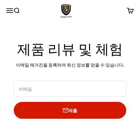
내용으로 건너뛰기
New Trip
메뉴
검색
장바구
제품 리뷰 및 체험
이메일 매거진을 등록하여 최신 정보를 얻을 수 있습니다.
이메일
제출