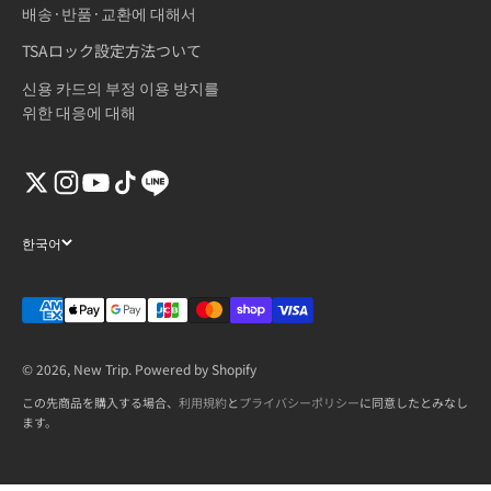
배송·반품·교환에 대해서
TSAロック設定方法ついて
신용 카드의 부정 이용 방지를
위한 대응에 대해
한국어
© 2026, New Trip. Powered by Shopify
この先商品を購入する場合、
利用規約
と
プライバシーポリシー
に同意したとみなし
ます。