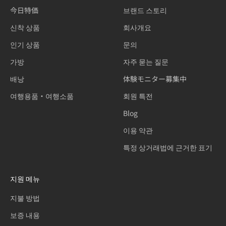
今日特価
브랜드 스토리
신착 상품
회사개요
인기 상품
문의
가방
자주 묻는 질문
배낭
体験モニター募集中
여행용품・여행소품
회원 특전
Blog
이용 약관
특정 상거래법에 근거한 표기
지원 메뉴
지불 방법
보증 내용