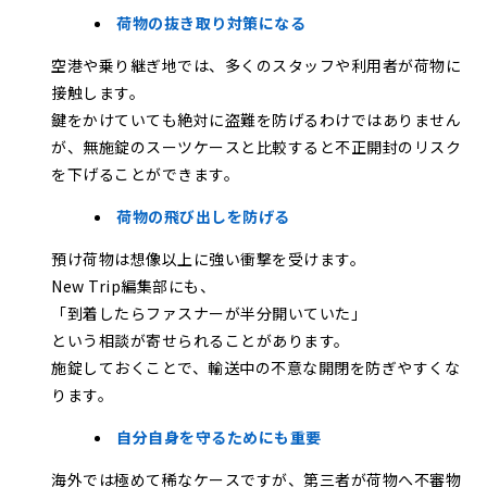
荷物の抜き取り対策になる
空港や乗り継ぎ地では、多くのスタッフや利用者が荷物に
接触します。
鍵をかけていても絶対に盗難を防げるわけではありません
が、無施錠のスーツケースと比較すると不正開封のリスク
を下げることができます。
荷物の飛び出しを防げる
預け荷物は想像以上に強い衝撃を受けます。
New Trip編集部にも、
「到着したらファスナーが半分開いていた」
という相談が寄せられることがあります。
施錠しておくことで、輸送中の不意な開閉を防ぎやすくな
ります。
自分自身を守るためにも重要
海外では極めて稀なケースですが、第三者が荷物へ不審物