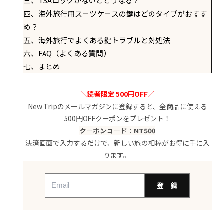
三、TSAロックがないとどうなる？
四、海外旅行用スーツケースの鍵はどのタイプがおすす
め？
五、海外旅行でよくある鍵トラブルと対処法
六、FAQ（よくある質問）
七、まとめ
＼読者限定 500円OFF／
New Tripのメールマガジンに登録すると、全商品に使える
500円OFFクーポンをプレゼント！
クーポンコード：NT500
決済画面で入力するだけで、新しい旅の相棒がお得に手に入
ります。
登 録