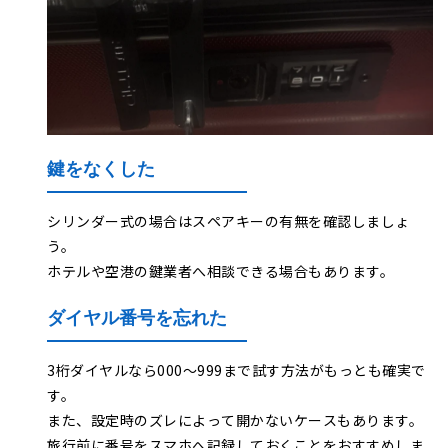
鍵をなくした
シリンダー式の場合はスペアキーの有無を確認しましょ
う。
ホテルや空港の鍵業者へ相談できる場合もあります。
ダイヤル番号を忘れた
3桁ダイヤルなら000〜999まで試す方法がもっとも確実で
す。
また、設定時のズレによって開かないケースもあります。
旅行前に番号をスマホへ記録しておくことをおすすめしま