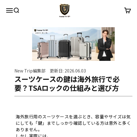
내용으로 건너뛰기
New Trip
메뉴
검색
장바구
New Trip編集部 更新日: 2026.06.03
スーツケースの鍵は海外旅行で必
要？TSAロックの仕組みと選び方
海外旅行用のスーツケースを選ぶとき、容量やサイズは気
にしても「鍵」までしっかり確認している方は意外と多く
ありません。
しかし実際には、