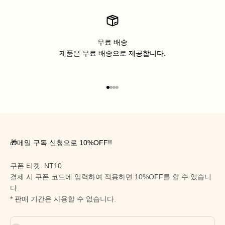
무료 배송
제품은 무료 배송으로 제공합니다.
아이템 1(으)로 이동
아이템 2(으)로 이동
아이템 3(으)로 이동
아이템 4(으)로 이동
🎁메일 구독 신청으로 10%OFF!!
쿠폰 티켓: NT10
결제 시 쿠폰 코드에 입력하여 적용하면 10%OFF를 할 수 있습니
다.
* 판매 기간은 사용할 수 없습니다.