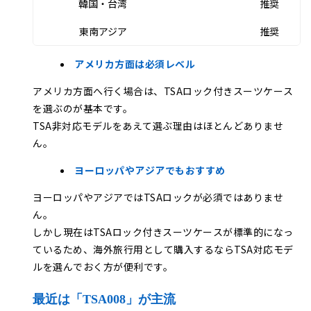
韓国・台湾
推奨
東南アジア
推奨
アメリカ方面は必須レベル
アメリカ方面へ行く場合は、TSAロック付きスーツケース
を選ぶのが基本です。
TSA非対応モデルをあえて選ぶ理由はほとんどありませ
ん。
ヨーロッパやアジアでもおすすめ
ヨーロッパやアジアではTSAロックが必須ではありませ
ん。
しかし現在はTSAロック付きスーツケースが標準的になっ
ているため、海外旅行用として購入するならTSA対応モデ
ルを選んでおく方が便利です。
最近は「TSA008」が主流