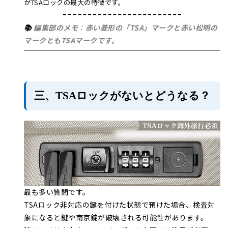
がTSAロックの最大の特徴です。
📚
編集部のメモ
：
赤い菱形の「TSA」マークと赤い松明の
マークとも
TSAマークです。
三、TSAロックがないとどうなる？
最も多い質問です。
TSAロック非対応の鍵を付けた状態で預けた場合、検査対
象になると鍵や南京錠が破壊される可能性があります。