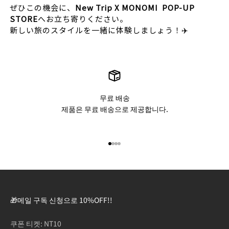
ぜひこの機会に、
New Trip X MONOMI POP-UP
STORE
へお立ち寄りください。
新しい旅のスタイルを一緒に体験しましょう！✈️
무료 배송
제품은 무료 배송으로 제공합니다.
아이템 1(으)로 이동
아이템 2(으)로 이동
아이템 3(으)로 이동
아이템 4(으)로 이동
🎁메일 구독 신청으로 10%OFF!!
쿠폰 티켓: NT10