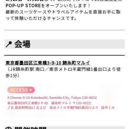
POP-UP STORE
をオープンいたします！
最新のスーツケースやトラベルアイテムを直接お手に取
って体験いただけるチャンスです。
📍 会場
東京都墨田区江東橋3-9-10 錦糸町マルイ
（JR錦糸町駅 南口／東京メトロ半蔵門線1番出口より徒
歩1分）