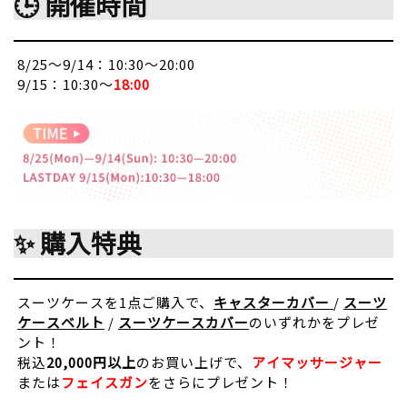
🕒 開催時間
8/25～9/14：10:30～20:00
9/15：10:30～
18:00
✨ 購入特典
スーツケースを1点ご購入で、
キャスターカバー
/
スーツ
ケースベルト
/
スーツケースカバー
のいずれかをプレゼ
ント！
税込
20,000円以上
のお買い上げで、
アイマッサージャー
または
フェイスガン
をさらにプレゼント！