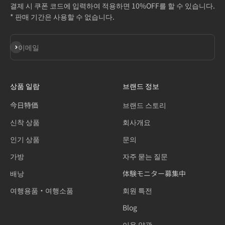
결제 시 쿠폰 코드에 입력하여 적용하면 10%OFF를 할 수 있습니다.
* 판매 기간은 사용할 수 없습니다.
구독
이메일
상품 일람
브랜드 정보
今日特価
브랜드 스토리
신착 상품
회사개요
인기 상품
문의
가방
자주 묻는 질문
배낭
体験モニター募集中
여행용품・여행소품
회원 특전
Blog
이용 약관