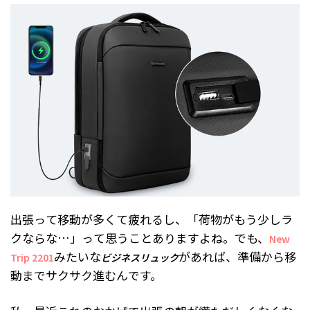
出張って移動が多くて疲れるし、「荷物がもう少しラ
クならな…」って思うことありますよね。でも、
New
みたいな
があれば、準備から移
Trip 2201
ビジネスリュック
動までサクサク進むんです。