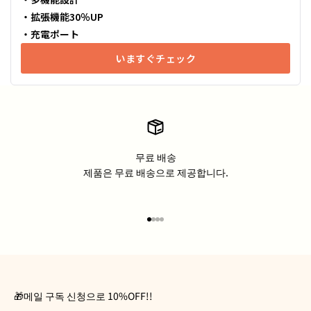
・拡張機能30％UP
・充電ポート
いますぐチェック
무료 배송
제품은 무료 배송으로 제공합니다.
아이템 1(으)로 이동
아이템 2(으)로 이동
아이템 3(으)로 이동
아이템 4(으)로 이동
🎁메일 구독 신청으로 10%OFF!!