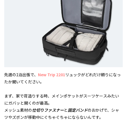
先週の1泊出張で、
New Trip 2201
リュックがどれだけ頼りになっ
たか聞いてください。
まず、家で荷造りする時、メインポケットがスーツケースみたい
にガバッと開くのが最高。
メッシュ素材の
仕切りファスナー
と
固定バンド
のおかげで、シャ
ツやズボンが移動中にぐちゃぐちゃにならないんです。