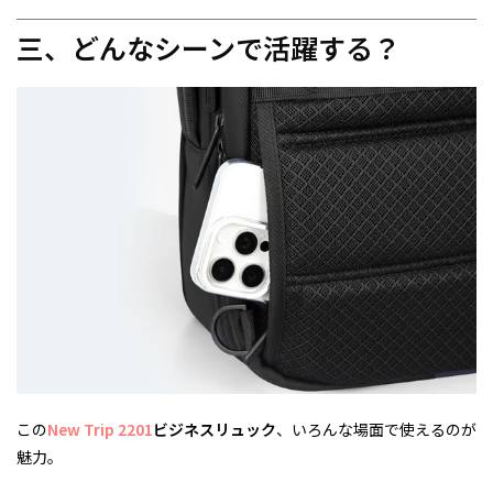
三、
どんなシーンで活躍する？
この
New Trip 2201
ビジネスリュック
、いろんな場面で使えるのが
魅力。