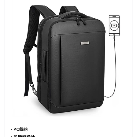
・PC収納
・多機能設計