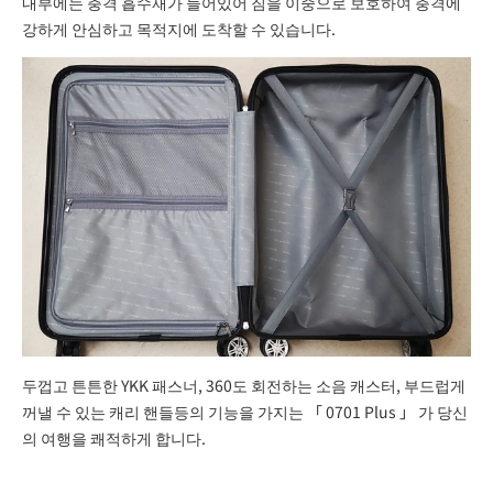
내부에는 충격 흡수재가 들어있어 짐을 이중으로 보호하여 충격에
강하게 안심하고 목적지에 도착할 수 있습니다.
두껍고 튼튼한 YKK 패스너, 360도 회전하는 소음 캐스터, 부드럽게
꺼낼 수 있는 캐리 핸들등의 기능을 가지는
「
0701 Plus
」
가 당신
의 여행을 쾌적하게 합니다.