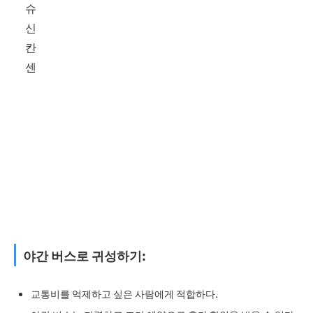
슈
신
칸
센
야간 버스로 귀성하기:
교통비를 억제하고 싶은 사람에게 적합하다.