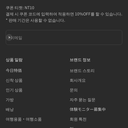
쿠폰 티켓: NT10
결제 시 쿠폰 코드에 입력하여 적용하면 10%OFF를 할 수 있습니다.
* 판매 기간은 사용할 수 없습니다.
구독
이메일
상품 일람
브랜드 정보
今日特価
브랜드 스토리
신착 상품
회사개요
인기 상품
문의
가방
자주 묻는 질문
배낭
体験モニター募集中
여행용품・여행소품
회원 특전