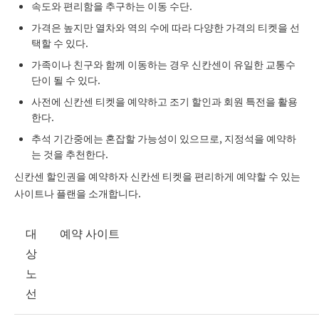
속도와 편리함을 추구하는 이동 수단.
가격은 높지만 열차와 역의 수에 따라 다양한 가격의 티켓을 선
택할 수 있다.
가족이나 친구와 함께 이동하는 경우 신칸센이 유일한 교통수
단이 될 수 있다.
사전에 신칸센 티켓을 예약하고 조기 할인과 회원 특전을 활용
한다.
추석 기간중에는 혼잡할 가능성이 있으므로, 지정석을 예약하
는 것을 추천한다.
신칸센 할인권을 예약하자 신칸센 티켓을 편리하게 예약할 수 있는
사이트나 플랜을 소개합니다.
대
예약 사이트
상
노
선