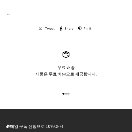
←
Tweet
Share
Pin it
무료 배송
제품은 무료 배송으로 제공합니다.
아이템 1(으)로 이동
아이템 2(으)로 이동
아이템 3(으)로 이동
아이템 4(으)로 이동
🎁메일 구독 신청으로 10%OFF!!