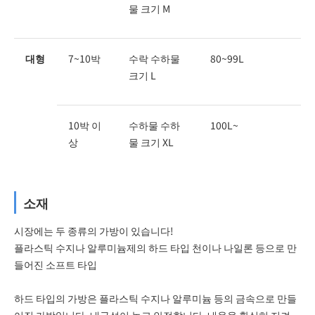
물 크기 M
대형
7~10박
수락 수하물
80~99L
크기 L
10박 이
수하물 수하
100L~
상
물 크기 XL
소재
시장에는 두 종류의 가방이 있습니다!
플라스틱 수지나 알루미늄제의 하드 타입 천이나 나일론 등으로 만
들어진 소프트 타입
하드 타입의 가방은 플라스틱 수지나 알루미늄 등의 금속으로 만들