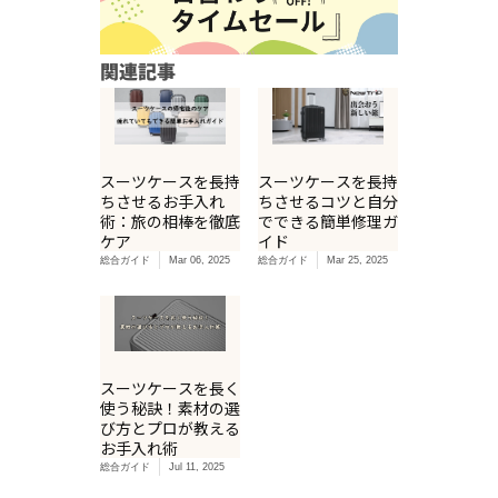
関連記事
スーツケースを長持
スーツケースを長持
ちさせるお手入れ
ちさせるコツと自分
術：旅の相棒を徹底
でできる簡単修理ガ
ケア
イド
総合ガイド
Mar 06, 2025
総合ガイド
Mar 25, 2025
スーツケースを長く
使う秘訣！素材の選
び方とプロが教える
お手入れ術
総合ガイド
Jul 11, 2025