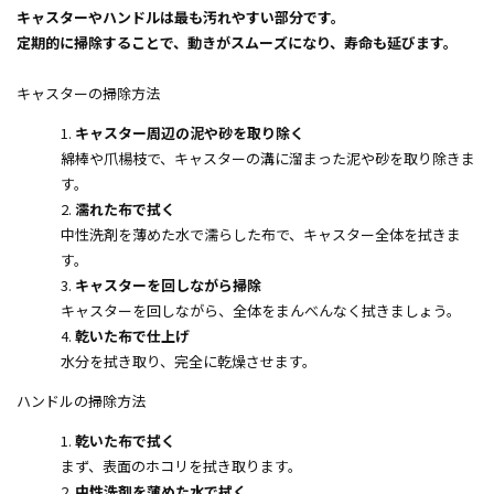
キャスターやハンドルは最も汚れやすい部分です。
定期的に掃除することで、動きがスムーズになり、寿命も延びます。
キャスターの掃除方法
キャスター周辺の泥や砂を取り除く
綿棒や爪楊枝で、キャスターの溝に溜まった泥や砂を取り除きま
す。
濡れた布で拭く
中性洗剤を薄めた水で濡らした布で、キャスター全体を拭きま
す。
キャスターを回しながら掃除
キャスターを回しながら、全体をまんべんなく拭きましょう。
乾いた布で仕上げ
水分を拭き取り、完全に乾燥させます。
ハンドルの掃除方法
乾いた布で拭く
まず、表面のホコリを拭き取ります。
中性洗剤を薄めた水で拭く