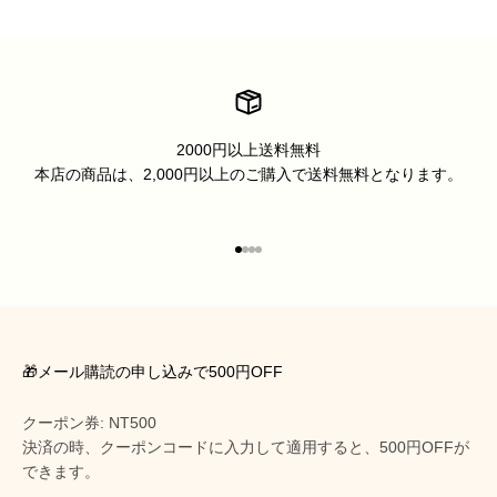
2000円以上送料無料
本店の商品は、2,000円以上のご購入で送料無料となります。
I18n Error: Missing interpolation 
I18n Error: Missing interpolation
I18n Error: Missing interpolatio
I18n Error: Missing interpolati
🎁メール購読の申し込みで500円OFF
クーポン券: NT500
決済の時、クーポンコードに入力して適用すると、500円OFFが
できます。