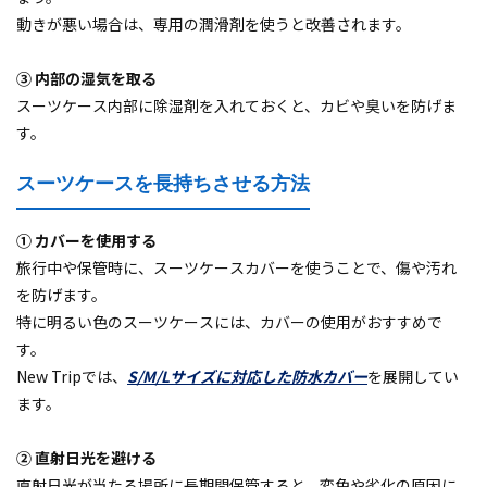
動きが悪い場合は、専用の潤滑剤を使うと改善されます。
③ 内部の湿気を取る
スーツケース内部に除湿剤を入れておくと、カビや臭いを防げま
す。
スーツケースを長持ちさせる方法
① カバーを使用する
旅行中や保管時に、スーツケースカバーを使うことで、傷や汚れ
を防げます。
特に明るい色のスーツケースには、カバーの使用がおすすめで
す。
New Tripでは、
S/M/Lサイズに対応した防水カバー
を展開してい
ます。
② 直射日光を避ける
直射日光が当たる場所に長期間保管すると、変色や劣化の原因に