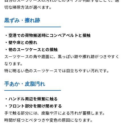
切な掃除方法が選べます。
黒ずみ・擦れ跡
・空港での荷物搬送時にコンベアベルトと接触
・壁や床との擦れ
・他のスーツケースとの接触
スーツケースの角や底面に、黒っぽい跡や擦れ跡がつきやすく
なります。
特に明るい色のスーツケースでは目立ちやすい汚れです。
手あか・皮脂汚れ
・ハンドル周辺を頻繁に触る
・フロント部分を開け閉めする
手で触る部分には、皮脂や汗による汚れが蓄積します。
時間が経つとベタつきや変色の原因になります。