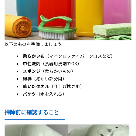
以下のものを準備しましょう。
柔らかい布
（マイクロファイバークロスなど）
中性洗剤
（食器用洗剤でOK）
スポンジ
（柔らかいもの）
綿棒
（細かい部分用）
乾いたタオル
（仕上げ拭き用）
バケツ
（水を入れる）
掃除前に確認すること