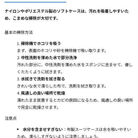
ナイロンやポリエステル製のソフトケースは、汚れを吸着しやすいた
め、こまめな掃除が大切です。
基本の掃除方法
掃除機でホコリを吸う
まず、表面のホコリや砂を掃除機で吸い取ります。
中性洗剤を薄めた水で部分洗浄
汚れた部分に、中性洗剤を薄めた水をスポンジに含ませて、優し
くたたくように拭きます。
水拭きで洗剤を拭き取る
きれいな水で濡らした布で、洗剤を拭き取ります。
風通しの良い場所で乾燥
濡れたまま放置するとカビの原因になるため、風通しの良い場所
で完全に乾燥させます。
注意点
水分を含ませすぎない
：布製スーツケースは水を吸いやすい
ため、濡らしすぎないように注意しましょう。