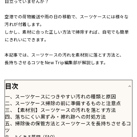
目立っていませんか？
空港での荷物搬送や雨の日の移動で、スーツケースには様々な
汚れが付着します。
しかし、素材に合った正しい方法で掃除すれば、自宅でも簡単
にきれいにできます。
本記事では、スーツケースの汚れを素材別に落とす方法と、
長持ちさせるコツをNew Trip編集部が解説します。
目次
一、スーツケースにつきやすい汚れの種類と原因
二、スーツケース掃除の前に準備するものと注意点
三、【素材別】スーツケースの汚れを落とす方法
四、落ちにくい黒ずみ・擦れ跡への対処方法
五、掃除後の保管方法とスーツケースを長持ちさせるコ
ツ
六、よくある質問（FAQ）