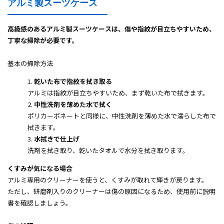
アルミ製スーツケース
高級感のあるアルミ製スーツケースは、傷や指紋が目立ちやすいため、
丁寧な掃除が必要です。
基本の掃除方法
乾いた布で指紋を拭き取る
アルミは指紋が目立ちやすいため、まず乾いた布で拭きます。
中性洗剤を薄めた水で拭く
ポリカーボネートと同様に、中性洗剤を薄めた水で濡らした布で
拭きます。
水拭きで仕上げ
洗剤を拭き取り、乾いたタオルで水分を拭き取ります。
くすみが気になる場合
アルミ専用のクリーナーを使うと、くすみが取れて輝きが戻ります。
ただし、研磨剤入りのクリーナーは傷の原因になるため、使用前に説明
書を確認しましょう。