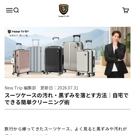
コンテンツへスキップ
New Trip
メニュー
検索
カート
New Trip 編集部 更新日：2026.07.31
スーツケースの汚れ・黒ずみを落とす方法｜自宅で
できる簡単クリーニング術
旅行から帰ってきたスーツケース、よく見ると黒ずみや汚れが