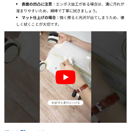
表面の凹凸に注意
：エンボス加工がある場合は、溝に汚れが
溜まりやすいため、綿棒で丁寧に拭きましょう。
マット仕上げの場合
：強く擦ると光沢が出てしまうため、優
しく拭くことが大切です。