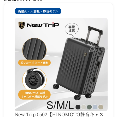
高耐久・大容量・静音モデル
New Trip 0502【HINOMOTO静音キャス