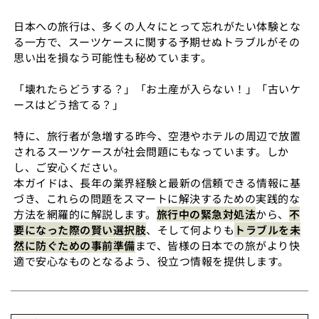
日本への旅行は、多くの人々にとって忘れがたい体験とな
る一方で、スーツケースに関する予期せぬトラブルがその
思い出を損なう可能性も秘めています。
「壊れたらどうする？」「お土産が入らない！」「古いケ
ースはどう捨てる？」
特に、旅行者が急増する昨今、空港やホテルの周辺で放置
されるスーツケースが社会問題にもなっています。しか
し、ご安心ください。
本ガイドは、長年の業界経験と最新の信頼できる情報に基
づき、これらの問題をスマートに解決するための実践的な
方法を網羅的に解説します。
旅行中の緊急対処法
から、
不
要になった際の賢い選択肢
、そして何よりも
トラブルを未
然に防ぐための事前準備
まで、皆様の日本での旅がより快
適で安心なものとなるよう、役立つ情報を提供します。