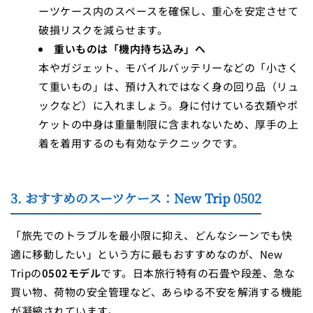
ーツケース内のスペースを確保し、重心を安定させて
破損リスクを減らせます。
重いものは「機内持ち込み」へ
本やガジェット、モバイルバッテリーなどの「小さく
て重いもの」は、預け入れではなく身の回り品（リュ
ックなど）に入れましょう。身に付けている衣類やポ
ケットの中身は重量制限に含まれないため、厚手の上
着を着用するのも有効なテクニックです。
3. おすすめのスーツケース：New Trip 0502
「旅先でのトラブルを最小限に抑え、どんなシーンでも快
適に移動したい」という方に最もおすすめなのが、New
Tripの
0502モデル
です。日本旅行特有の石畳や段差、急な
買い物、荷物の安全管理など、あらゆる不安を解消する機能
が凝縮されています。