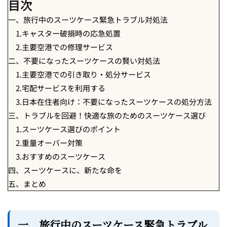
目次
一、旅行中のスーツケース緊急トラブル対処法
1.キャスター破損時の応急処置
2.主要空港での修理サービス
二、不要になったスーツケースの賢い対処法
1.主要空港での引き取り・処分サービス
2.宅配サービスを利用する
3.日本在住者向け：不要になったスーツケースの処分方法
三、トラブルを回避！快適な旅のためのスーツケース選び
1.スーツケース選びのポイント
2.重量オーバー対策
3.おすすめのスーツケース
四、スーツケースに、新たな命を
五、まとめ
一、旅行中のスーツケース緊急トラブル