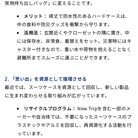
常用持ち出しバッグ」に変えることです。
メリット：
頑丈で防水性のあるハードケースは、
中の食料や防災グッズを衝撃から守ります。
活用法：
玄関近くやクローゼットの隅に置き、中
には保存水、非常食、着替えをセット。災害時にはキ
ャスター付きなので、重い水や荷物を抱えることなく
避難所までスムーズに運ぶことができます。
2. 「思い出」を資源として循環させる
最近では、スーツケースを資源として回収し、新しい製品
に生まれ変わらせる取り組みが広がっています。
リサイクルプログラム：
New Tripを含む一部のメ
ーカーや自治体では、不要になったスーツケースのプ
ラスチックやアルミを回収し、再資源化する活動を行
っています。