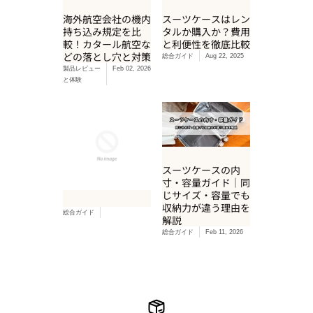
海外航空会社の機内
スーツケースはレン
持ち込み規定を比
タルか購入か？費用
較！カタール航空な
と利便性を徹底比較
どの落とし穴と対策
総合ガイド
Aug 22, 2025
製品レビュー
Feb 02, 2026
と体験
スーツケースの内
寸・容量ガイド｜同
じサイズ・容量でも
収納力が違う理由を
総合ガイド
解説
総合ガイド
Feb 11, 2026