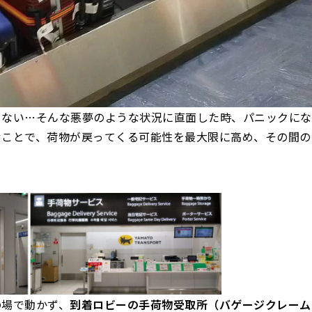
こない…そんな悪夢のような状況に直面した時、パニックにな
むことで、荷物が戻ってくる可能性を最大限に高め、その間の
の場で動かず、
到着ロビーの手荷物受取所（バゲージクレーム