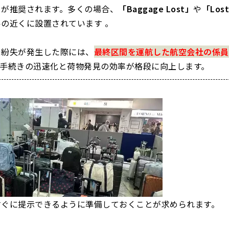
とが推奨されます。多くの場合、
「Baggage Lost」
や
「Lost
の近くに設置されています 。
や紛失が発生した際には、
最終区間を運航した航空会社の係員
手続きの迅速化と荷物発見の効率が格段に向上します。
すぐに提示できるように準備しておくことが求められます。