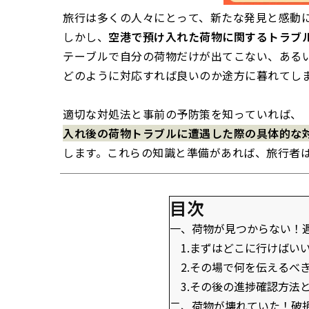
旅行は多くの人々にとって、新たな発見と感動
しかし、
空港で預け入れた荷物に関するトラブ
テーブルで自分の荷物だけが出てこない、ある
どのように対応すれば良いのか途方に暮れてし
適切な対処法と事前の予防策を知っていれば、
入れ後の荷物トラブルに遭遇した際の具体的な
します。これらの知識と準備があれば、旅行者
目次
一、荷物が見つからない！
1.まずはどこに行けばい
2.その場で何を伝えるべ
3.その後の進捗確認方法
二、荷物が壊れていた！破