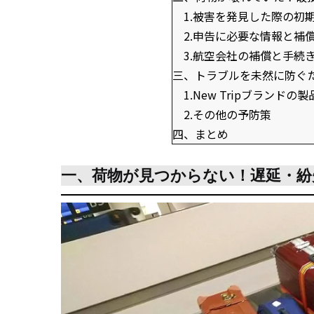
1.被害を発見した際の初
2.申告に必要な情報と補
3.航空会社の補償と手続
三、トラブルを未然に防ぐ
1.New Tripブランドの
2.その他の予防策
四、まとめ
一、荷物が見つからない！遅延・紛