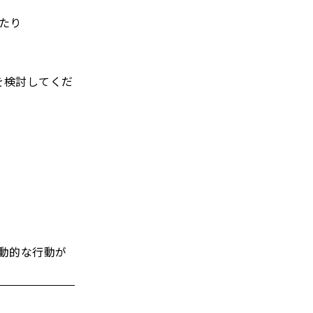
あたり
を検討してくだ
動的な行動が