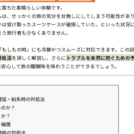
に満ちた素晴らしい体験です。
ル
は、せっかくの旅の気分を台無しにしてしまう可能性があ
いは受け取ったスーツケースが破損していた、といった状況
まう旅行者も少なくありません。
「もしもの時」にも冷静かつスムーズに対応できます。この
対処法
を詳しく解説し、さらに
トラブルを未然に防ぐための
は安心して旅の醍醐味を味わうことができるでしょう。
遅延・紛失時の対処法
いのか？
きか？
と補償
損時の対処法