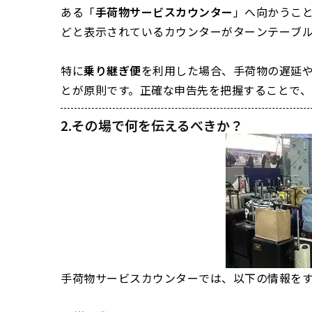
ある「
手荷物サービスカウンター
」へ向かうこ
どと表示されているカウンターがターンテーブル
特に
乗り継ぎ便
を利用した場合、手荷物の遅延
とが原則です。正確な申告先を把握することで、
2.その場で何を伝えるべきか？
手荷物サービスカウンターでは、以下の情報を