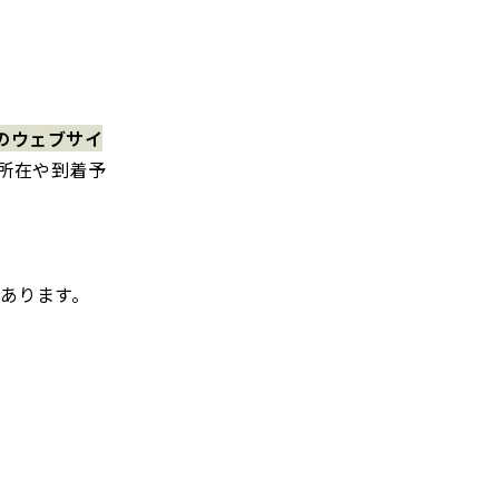
のウェブサイ
所在や到着予
あります。