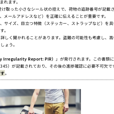
まれます。
受け取った小さなシール状の控えで、荷物の追跡番号が記載
、メールアドレスなど）を正確に伝えることが重要です。
ド、サイズ、目立つ特徴（ステッカー、ストラップなど）を具
す。
を詳しく聞かれることがあります。盗難の可能性も考慮し、高
でしょう。
regularity Report: PIR）
」が発行されます。この書類
12345）が記載されており、その後の進捗確認に必要不可欠で
です
。