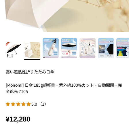
高い遮熱性折りたたみ日傘
[Monomi] 日傘 185g超軽量・紫外線100%カット・自動開閉・完
全遮光 7105
5.0 （1）
¥12,280