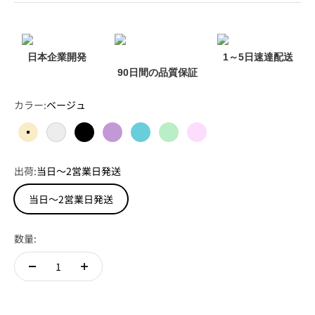
日本企業開発
1～5日速達配送
90日間の品質保証
カラー:
ベージュ
ベージュ
ホワイト
ブラック
パープル
ヘイズブルー
ライトグリーン
ライトピンク
出荷:
当日～2営業日発送
当日～2営業日発送
数量: