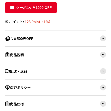
クーポン: ￥1000 OFF
🎁 ポイント:
123 Point（1%）
会員500円OFF
商品説明
配送・返品
保証ポリシー
商品仕様