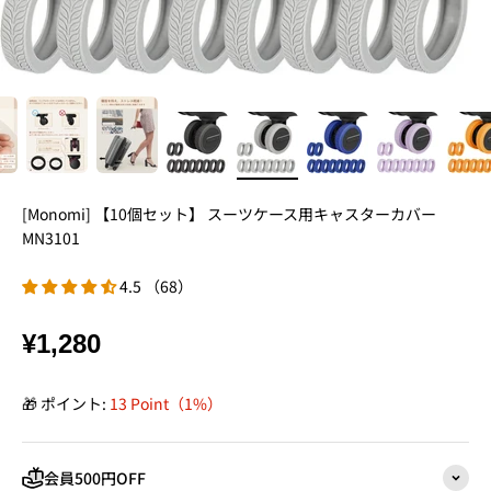
[Monomi] 【10個セット】 スーツケース用キャスターカバー
MN3101
4.5 （68）
¥1,280
🎁 ポイント:
13 Point（1%）
会員500円OFF