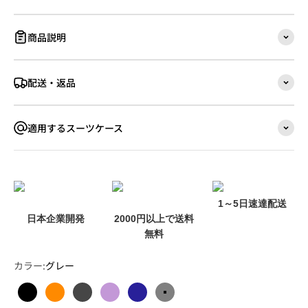
商品説明
配送・返品
適用するスーツケース
1～5日速達配送
日本企業開発
2000円以上で送料
無料
カラー:
グレー
ブラック
オレンジ
ガンブラック
パープル
ブルー
グレー