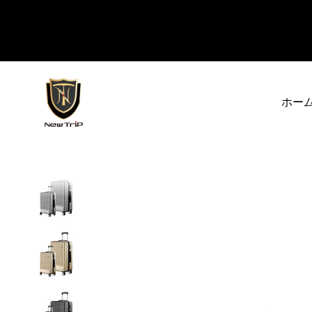
コンテンツへスキップ
New Trip
ホー