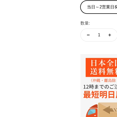
当日～2営業日
数量: