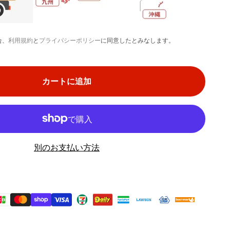
合、
利用規約
と
プライバシーポリシー
に同意したとみなします。
カートに追加
別のお支払い方法