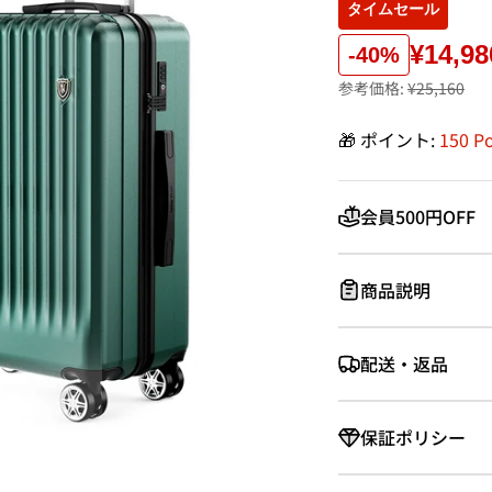
タイムセール
¥14,98
-40%
参考価格:
¥25,160
🎁 ポイント:
150 
会員500円OFF
商品説明
配送・返品
保証ポリシー