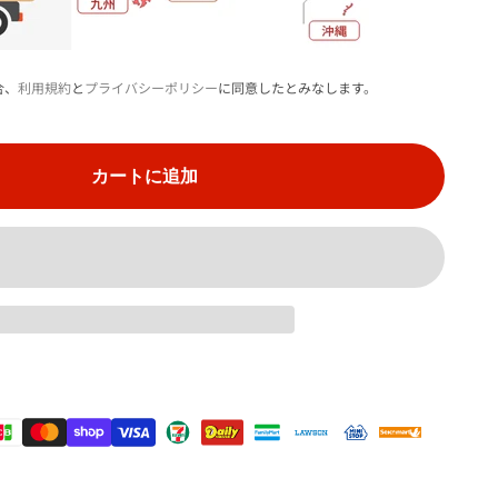
合、
利用規約
と
プライバシーポリシー
に同意したとみなします。
カートに追加