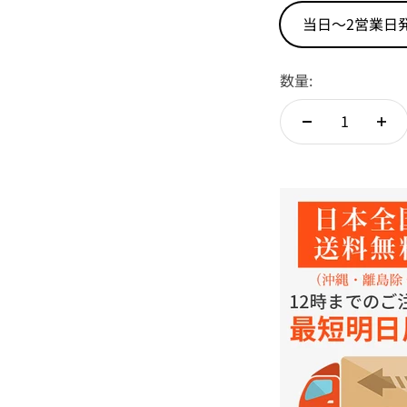
当日～2営業日
数量: