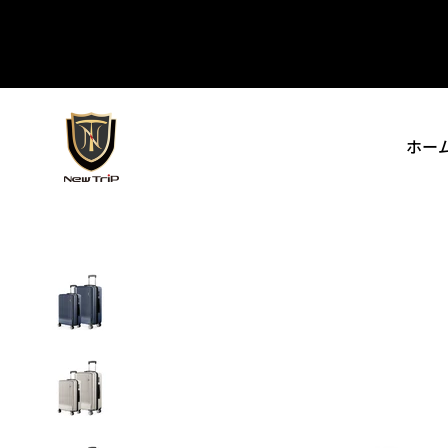
コンテンツへスキップ
New Trip
ホー