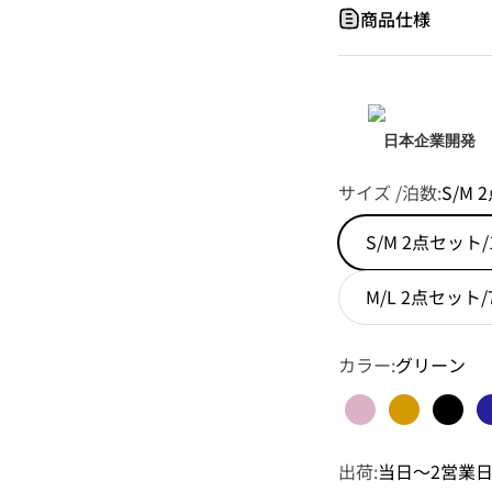
商品仕様
日本企業開発
サイズ /泊数:
S/M
S/M 2点セット
M/L 2点セット
カラー:
グリーン
ローズゴールド
シャンパン
ブラ
出荷:
当日～2営業