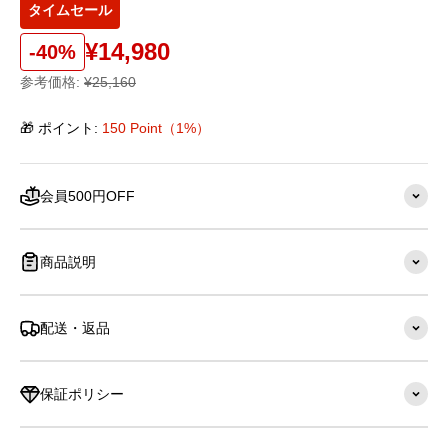
タイムセール
¥14,980
-40%
参考価格:
¥25,160
🎁 ポイント:
150 Point（1%）
会員500円OFF
商品説明
配送・返品
保証ポリシー