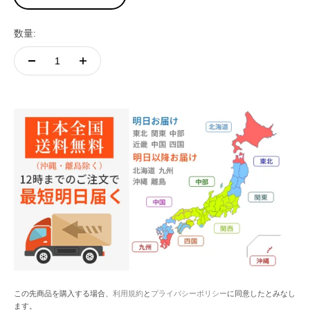
数量:
この先商品を購入する場合、
利用規約
と
プライバシーポリシー
に同意したとみなし
ます。