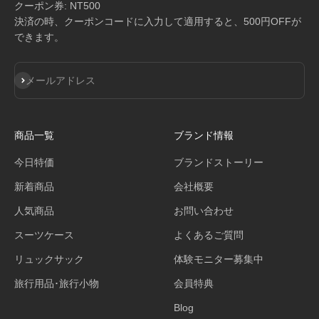
クーポン券: NT500
決済の時、クーポンコードに入力して適用すると、500円OFFが
できます。
登録
メールアドレス
商品一覧
ブランド情報
今日特価
ブランドストーリー
新着商品
会社概要
人気商品
お問い合わせ
スーツケース
よくあるご質問
リュックサック
体験モニター募集中
旅行用品･旅行小物
会員特典
Blog