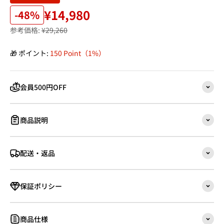
¥14,980
-48%
参考価格:
¥29,260
🎁 ポイント:
150 Point（1%）
会員500円OFF
商品説明
配送・返品
保証ポリシー
商品仕様