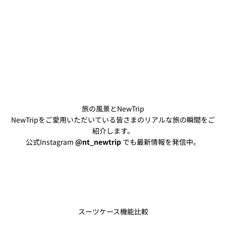
旅の風景とNewTrip
NewTripをご愛用いただいている皆さまのリアルな旅の瞬間をご
紹介します。
公式Instagram
@nt_newtrip
でも最新情報を発信中。
@akihoo_travel
@piyo__128
スーツケース機能比較