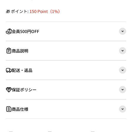
🎁 ポイント:
150 Point（1%）
会員500円OFF
商品説明
配送・返品
保証ポリシー
商品仕様