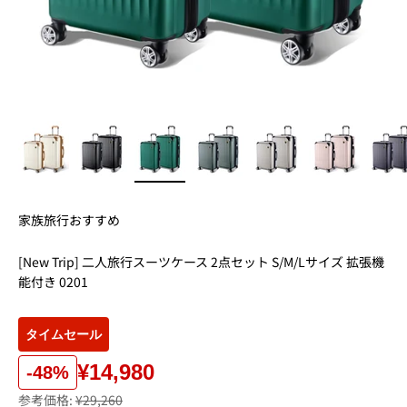
家族旅行おすすめ
[New Trip] 二人旅行スーツケース 2点セット S/M/Lサイズ 拡張機
能付き 0201
タイムセール
¥14,980
-48%
参考価格:
¥29,260