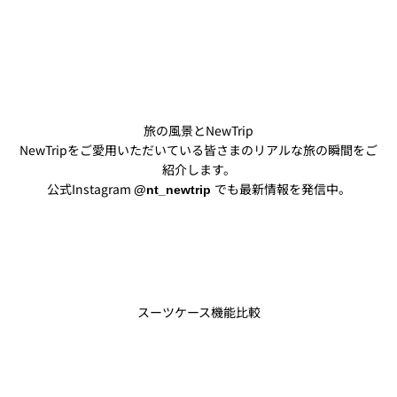
旅の風景とNewTrip
NewTripをご愛用いただいている皆さまのリアルな旅の瞬間をご
紹介します。
公式Instagram
でも最新情報を発信中。
@nt_newtrip
@akihoo_travel
@piyo__128
スーツケース機能比較