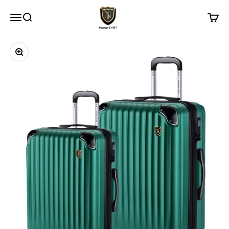
コンテンツへスキップ
New Trip
メニュー
検索
カート
ズームイン