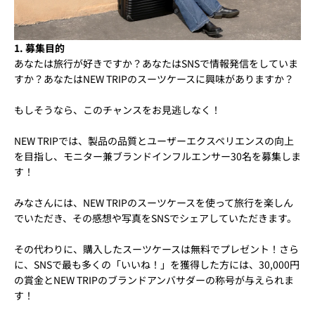
1. 募集目的
あなたは旅行が好きですか？あなたはSNSで情報発信をしていま
すか？あなたはNEW TRIPのスーツケースに興味がありますか？
もしそうなら、このチャンスをお見逃しなく！
NEW TRIPでは、製品の品質とユーザーエクスペリエンスの向上
を目指し、モニター兼ブランドインフルエンサー30名を募集しま
す！
みなさんには、NEW TRIPのスーツケースを使って旅行を楽しん
でいただき、その感想や写真をSNSでシェアしていただきます。
その代わりに、購入したスーツケースは無料でプレゼント！さら
に、SNSで最も多くの「いいね！」を獲得した方には、30,000円
の賞金とNEW TRIPのブランドアンバサダーの称号が与えられま
す！