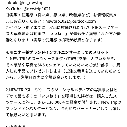
Tiktok: @nt_newtrip
YouTube: @newtrip1021
③実際の使用感（良い点、悪い点、改善点など）を情報収集メー
ルにお送りください：newtrip1021@outlook.com
④イベント終了までに、SNSに投稿されたNEW TRIPスーツケー
スの写真または動画で「いいね！」が最も多く獲得された方が優
勝となります（実際の使用感の投稿が必須となります）
4.モニター兼ブランドインフルエンサーとしてのメリット
1. NEW TRIPのスーツケースを使って旅行を楽しんでいただき、
その感想や写真をSNSでシェアしていただいたご参加者様に、購
入した商品をプレゼントします（ご注文番号を送っていただいて
から、 3営業日以内に全額返金いたします。）
2.NEW TRIPスーツケースのソーシャルメディアの写真またはビ
デオで最も多くの「いいね！」を獲得した勝者は、購入したスー
ツケース以外に、さらに30,000円の賞金が付与され、New Tripの
ブランドアンバサダーとなり、長期的なパートナーとして活躍し
て頂きたいと思います。
5.注意事項