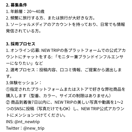
2. 募集条件
1. 年齢層：20～40歳
2. 頻繁に旅行する方、または旅行が大好きな方。
3. ソーシャルメディアのアカウントを持っており、日常でも情報
発信されている方。
3. 採用プロセス
1. オンライン応募: NEW TRIPの各プラットフォームでの公式アカ
ウントにチャットをする: 「モニター兼ブランドインフルエンサ
ーになりたい」など
2. 選考プロセス：投稿内容、口コミ情報、ご提案から選出しま
す。
3.体験セッション：
①指定されたプラットフォームまたはストアで好きな弊社商品を
購入します（型番、カラー、サイズの制限はありません）
② 商品到着後7日以内に、NEW TRIPの美しい写真や動画を1～2
つのSNSに投稿（写真だけでもOK）し、NEW TRIP公式アカウン
トにメンションつけてください。
INS: @nt_newtrip
Twitter：@new_trip