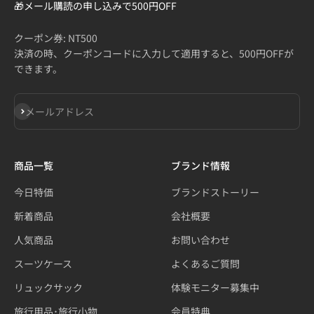
🎁メール購読の申し込みで500円OFF
クーポン券: NT500
決済の時、クーポンコードに入力して適用すると、500円OFFが
できます。
登録
メールアドレス
商品一覧
ブランド情報
今日特価
ブランドストーリー
新着商品
会社概要
人気商品
お問い合わせ
スーツケース
よくあるご質問
リュックサック
体験モニター募集中
旅行用品･旅行小物
会員特典