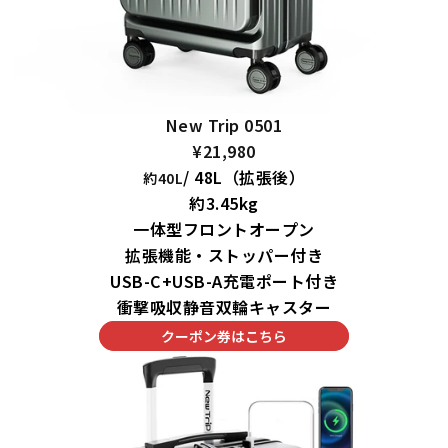
New Trip 0501
¥21,980
/ 48L（拡張後）
約40L
約3.45kg
一体型フロントオープン
拡張機能・ストッパー付き
USB-C+USB-A充電ポート付き
衝撃吸収静音双輪キャスター
クーポン券はこちら