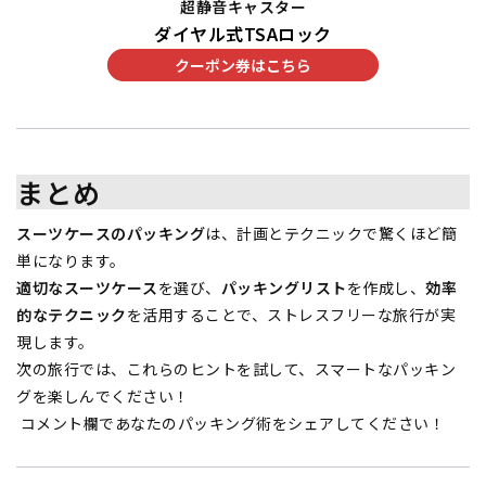
超静音キャスター
ダイヤル式TSAロック
クーポン券はこちら
まとめ
スーツケースのパッキング
は、計画とテクニックで驚くほど簡
単になります。
適切なスーツケース
を選び、
パッキングリスト
を作成し、
効率
的なテクニック
を活用することで、ストレスフリーな旅行が実
現します。
次の旅行では、これらのヒントを試して、スマートなパッキン
グを楽しんでください！
コメント欄であなたのパッキング術をシェアしてください！