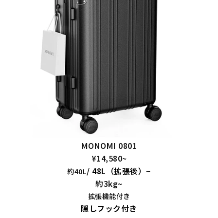
MONOMI 0801
¥14,580~
/ 48L（拡張後）~
約40L
約3kg~
拡張機能付き
隠しフック付き