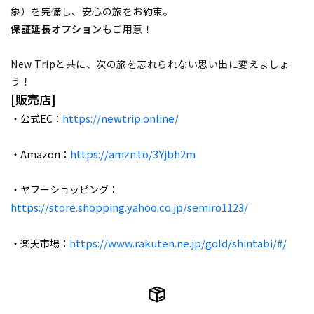
象）を完備し、安心の旅をお約束。
保証延長オプション
もご用意！
New Tripと共に、次の旅を忘れられない思い出に変えましょ
う！
[販売店]
https://newtrip.online/
・公式EC：
https://amzn.to/3Yjbh2m
・Amazon：
・ヤフーショッピング：
https://store.shopping.yahoo.co.jp/semiro1123/
https://www.rakuten.ne.jp/gold/shintabi/#/
・楽天市場：