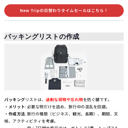
New Tripの日替わりタイムセールはこちら！
パッキングリストの作成
パッキング
リストは、
過剰な荷物や忘れ物
を防ぐ
鍵です。
・メリット
: 必要な物だけを詰め、旅行中の混乱を回避。
・作成方法
: 旅行の種類（ビジネス、観光、長期）、期間、天
候、アクティビティを考慮。