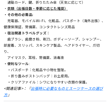
通勤カード、鍵、折りたたみ傘（天気に応じて）
・
衣類（出張日数・季節に応じた推奨）
・その他の必需品:
充電器、モバイルWi-Fi、化粧品、パスポート（海外出張）、
健康保険証、常備薬、コンタクトレンズ用品
・宿泊関連トラベルグッズ：
歯ブラシ、歯磨き粉、剃刀、ボディーソープ、シャンプー、
部屋着、スリッパ、スキンケア製品、ヘアドライヤー、爪切
り、
アイマスク、耳栓、常備薬、消毒液
・便利なツール
:
・
バスポーチ：化粧品や小物を整理。
・
折り畳みボストンバッグ：お土産用。
・
クリアファイル：シワになりやすい衣類の保護。
<関連記事>：『
出張時に必要なものとスーツケースの選び
方
』