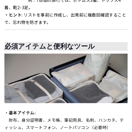
例：7日間の旅行では、ボトムス3着、トップス4
着、靴2-3足。
・ヒント
: リストを事前に作成し、出発前に複数回確認すること
で、忘れ物を防ぎます。
必須アイテムと便利なツール
・基本アイテム:
財布、身分証明書、メモ帳、筆記用具、名刺、ハンカチ、テ
ィッシュ、スマートフォン、ノートパソコン（必要時）