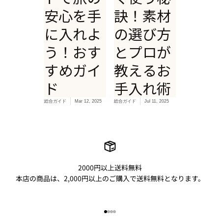
安心を手
訣！素材
に入れよ
の選び方
う！おす
とプロが
すめガイ
教えるお
ド
手入れ術
総合ガイド
Mar 12, 2025
総合ガイド
Jul 11, 2025
2000円以上送料無料
本店の商品は、2,000円以上のご購入で送料無料となります。
I18n Error: Missing interpolation
I18n Error: Missing interpolatio
I18n Error: Missing interpolati
I18n Error: Missing interpolat