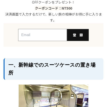
OFFクーポンをプレゼント！
クーポンコード：NT500
決済画面で入力するだけで、新しい旅の相棒がお得に手に入りま
す。
登 録
一、新幹線でのスーツケースの置き場
所