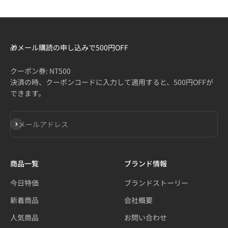
🎁メール購読の申し込みで500円OFF
クーポン券: NT500
決済の時、クーポンコードに入力して適用すると、500円OFFが
できます。
登録
メールアドレス
商品一覧
ブランド情報
今日特価
ブランドストーリー
新着商品
会社概要
人気商品
お問い合わせ