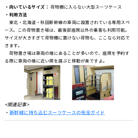
・
向いているサイズ：
荷物棚に入らない大型スーツケース
・利用方法
東北・北海道・秋田新幹線の車両に設置されている専用スペ
ース。この荷物置き場は、最後部座席以外の乗客も利用可能。
サイズが大きすぎて荷物棚に置けない荷物も、ここなら対応で
きます。
荷物置き場は車両の端にあることが多いので、座席を予約す
る際に車両の端に近い席を選ぶと移動が楽ですよ。
<関連記事>
・
新幹線に持ち込むスーツケースの完全ガイド