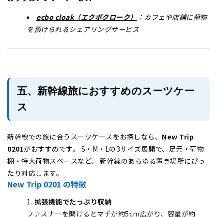
ecbo cloak（エクボクローク）
：カフェや店舗に荷物
を預けられるシェアリングサービス
五、新幹線旅におすすめのスーツケー
ス
新幹線での旅に合うスーツケースをお探しなら、
New Trip
0201
がおすすめです。 S・M・Lの3サイズ展開で、足元・荷物
棚・特大荷物スペースなど、 新幹線のあらゆる置き場所にぴっ
たり対応します。
New Trip 0201 の特徴
拡張機能でたっぷり収納
ファスナーを開けるとマチが約5cm広がり、容量が約