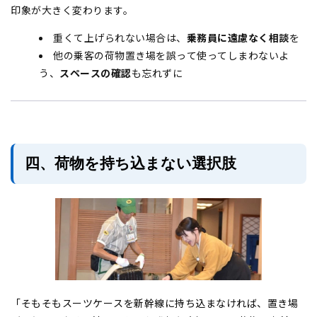
印象が大きく変わります。
重くて上げられない場合は、
乗務員に遠慮なく相談
を
他の乗客の荷物置き場を誤って使ってしまわないよ
う、
スペースの確認
も忘れずに
四、荷物を持ち込まない選択肢
「そもそもスーツケースを新幹線に持ち込まなければ、置き場