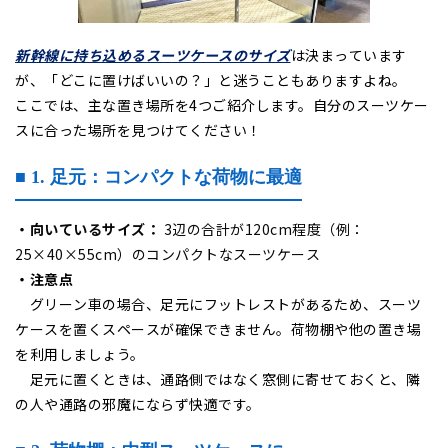
新幹線に持ち込めるスーツケースのサイズ
は決まっています
が、「どこに置けばいいの？」と迷うこともありますよね。
ここでは、主な置き場所を4つご紹介します。自分のスーツケー
スに合った場所を見つけてください！
■ 1. 足元：コンパクトな荷物に最適
・
向いているサイズ：
3辺の合計が120cm程度（例：
25×40×55cm）のコンパクトなスーツケース
・注意点
グリーン車の場合、足元にフットレストがあるため、スーツ
ケースを置くスペースが確保できません。荷物棚や他の置き場
を利用しましょう。
足元に置くときは、通路側ではなく窓側に寄せておくと、隣
の人や通路の邪魔にならず快適です。