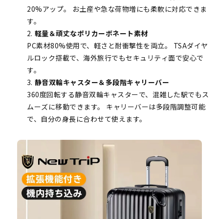
20%アップ。 お土産や急な荷物増にも柔軟に対応できま
す。
軽量＆頑丈なポリカーボネート素材
PC素材80%使用で、軽さと耐衝撃性を両立。 TSAダイヤ
ルロック搭載で、海外旅行でもセキュリティ面で安心で
す。
静音双輪キャスター＆多段階キャリーバー
360度回転する静音双輪キャスターで、混雑した駅でもス
ムーズに移動できます。 キャリーバーは多段階調整可能
で、自分の身長に合わせて使えます。