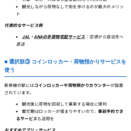
観光しながら荷物なしで街を歩けるのが最大のメリッ
ト
代表的なサービス例
JAL
・
ANAの手荷物宅配サービス
：空港から宿泊先へ
直送
■ 選択肢③ コインロッカー・荷物預かりサービスを
使う
新幹線の駅には
コインロッカーや荷物預かりカウンター
が設置
されています。
観光後に荷物を回収して乗車する場合に便利
繁忙期はロッカーが埋まりやすいので、
事前予約でき
るサービス
も活用を
おすすめアプリ・サービス