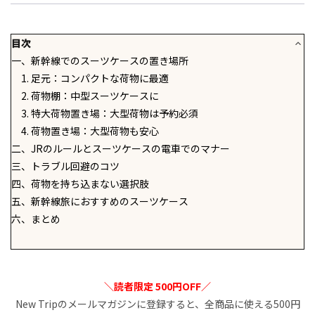
目次
一、新幹線でのスーツケースの置き場所
1. 足元：コンパクトな荷物に最適
2. 荷物棚：中型スーツケースに
3. 特大荷物置き場：大型荷物は予約必須
4. 荷物置き場：大型荷物も安心
二、JRのルールとスーツケースの電車でのマナー
三、トラブル回避のコツ
四、荷物を持ち込まない選択肢
五、新幹線旅におすすめのスーツケース
六、まとめ
＼読者限定 500円OFF／
New Tripのメールマガジンに登録すると、全商品に使える500円