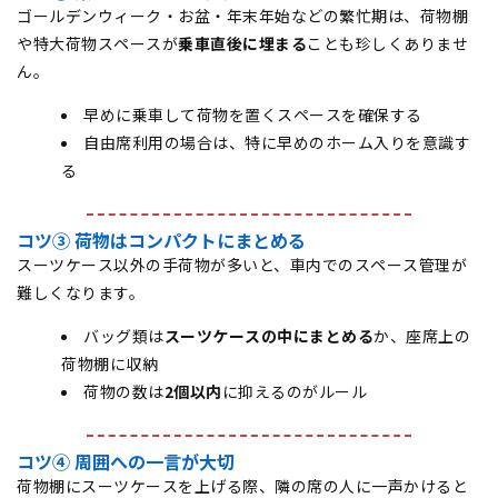
ゴールデンウィーク・お盆・年末年始などの繁忙期は、荷物棚
や特大荷物スペースが
乗車直後に埋まる
ことも珍しくありませ
ん。
早めに乗車して荷物を置くスペースを確保する
自由席利用の場合は、特に早めのホーム入りを意識す
る
コツ③ 荷物はコンパクトにまとめる
スーツケース以外の手荷物が多いと、車内でのスペース管理が
難しくなります。
バッグ類は
スーツケースの中にまとめる
か、座席上の
荷物棚に収納
荷物の数は
2個以内
に抑えるのがルール
コツ④ 周囲への一言が大切
荷物棚にスーツケースを上げる際、隣の席の人に一声かけると