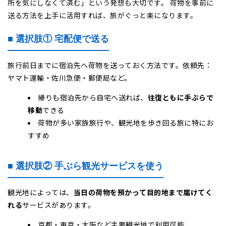
所を気にしなくて済む」という発想も大切です。 荷物を事前に
送る方法を上手に活用すれば、旅がぐっと楽になります。
■ 選択肢① 宅配便で送る
旅行前日までに宿泊先へ荷物を送っておく方法です。依頼先：
ヤマト運輸・佐川急便・郵便局など。
帰りも宿泊先から自宅へ送れば、
往復ともに手ぶらで
移動
できる
荷物が多い家族旅行や、観光地を歩き回る旅に特にお
すすめ
■ 選択肢② 手ぶら観光サービスを使う
観光地によっては、
当日の荷物を預かって目的地まで届けてく
れる
サービスがあります。
京都・東京・大阪など主要観光地で利用可能